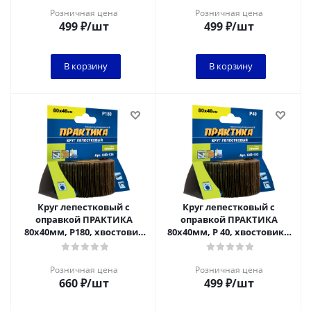
Розничная цена
Розничная цена
499
₽
/шт
499
₽
/шт
В корзину
В корзину
Круг лепестковый с
Круг лепестковый с
оправкой ПРАКТИКА
оправкой ПРАКТИКА
80х40мм, P180, хвостовик
80х40мм, P 40, хвостовик 6
6 мм, серия Профи
мм, серия Профи
Розничная цена
Розничная цена
660
₽
/шт
499
₽
/шт