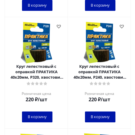
В корзину
В корзину
Круг лепестковый с
Круг лепестковый с
оправкой ПРАКТИКА
оправкой ПРАКТИКА
40х20мм, P320, хвостовик
40х20мм, P240, хвостовик
6 мм, серия Профи
6 мм, серия Профи
Розничная цена
Розничная цена
220
₽
/шт
220
₽
/шт
В корзину
В корзину