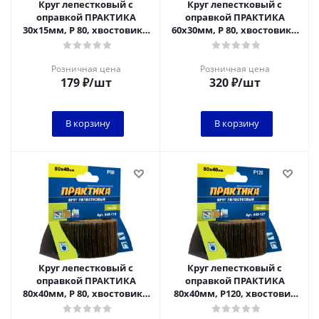
Круг лепестковый с
Круг лепестковый с
оправкой ПРАКТИКА
оправкой ПРАКТИКА
30х15мм, P 80, хвостовик 6
60х30мм, P 80, хвостовик 6
мм, серия Профи
мм, серия Профи
Розничная цена
Розничная цена
179
₽
/шт
320
₽
/шт
В корзину
В корзину
Круг лепестковый с
Круг лепестковый с
оправкой ПРАКТИКА
оправкой ПРАКТИКА
80х40мм, P 80, хвостовик 6
80х40мм, P120, хвостовик
мм, серия Профи
6 мм, серия Профи