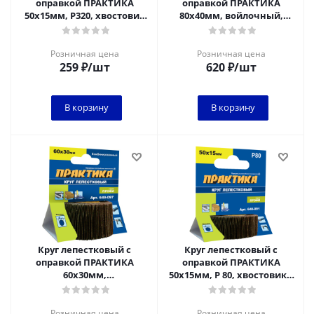
оправкой ПРАКТИКА
оправкой ПРАКТИКА
50х15мм, P320, хвостовик
80х40мм, войлочный,
6 мм, серия Профи
хвостовик 6 мм, серия
Профи
Розничная цена
Розничная цена
259
₽
/шт
620
₽
/шт
В корзину
В корзину
Круг лепестковый с
Круг лепестковый с
оправкой ПРАКТИКА
оправкой ПРАКТИКА
60х30мм,
50х15мм, P 80, хвостовик 6
комбинированный,
мм, серия Профи
хвостовик 6 мм, серия
Профи
Розничная цена
Розничная цена