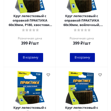
Круг лепестковый с
Круг лепестковый с
оправкой ПРАКТИКА
оправкой ПРАКТИКА
60х30мм, P180, хвостовик
60х30мм, войлочный,
6 мм, серия Профи
хвостовик 6 мм, серия
Профи
Розничная цена
Розничная цена
399
₽
/шт
399
₽
/шт
В корзину
В корзину
Круг лепестковый с
Круг лепестковый с