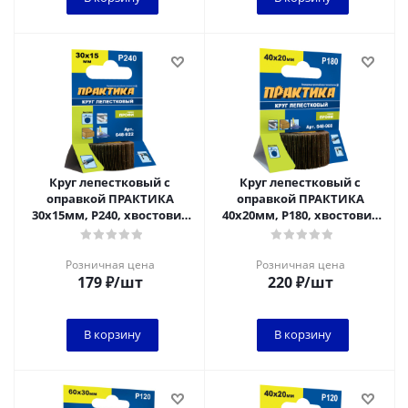
Круг лепестковый с
Круг лепестковый с
оправкой ПРАКТИКА
оправкой ПРАКТИКА
30х15мм, P240, хвостовик
40х20мм, P180, хвостовик
6 мм, серия Профи
6 мм, серия Профи
Розничная цена
Розничная цена
179
₽
/шт
220
₽
/шт
В корзину
В корзину