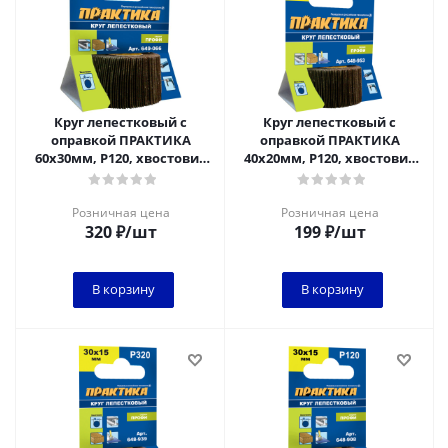
Круг лепестковый с
Круг лепестковый с
оправкой ПРАКТИКА
оправкой ПРАКТИКА
60х30мм, P120, хвостовик
40х20мм, P120, хвостовик
6 мм, серия Профи
6 мм, серия Профи
Розничная цена
Розничная цена
320
₽
/шт
199
₽
/шт
В корзину
В корзину