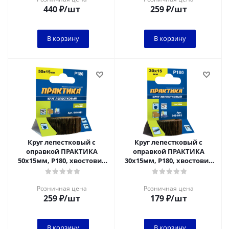
440
₽
/шт
259
₽
/шт
В корзину
В корзину
Круг лепестковый с
Круг лепестковый с
оправкой ПРАКТИКА
оправкой ПРАКТИКА
50х15мм, P180, хвостовик
30х15мм, P180, хвостовик
6 мм, серия Профи
6 мм, серия Профи
Розничная цена
Розничная цена
259
₽
/шт
179
₽
/шт
В корзину
В корзину