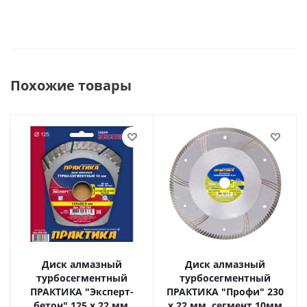
Похожие товары
Диск алмазный
Диск алмазный
турбосегментный
турбосегментный
ПРАКТИКА "Эксперт-
ПРАКТИКА "Профи" 230
бетон" 125 х 22 мм,
х 22 мм, сегмент 10мм