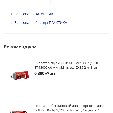
Все товары категории
Все товары бренда ПРАКТИКА
Рекомендуем
Вибратор глубинный DDE VD1330Z (1330
ВТ,13000 об мин,3,3 кг, вал ZX35 2 м -3 м)
6 390
₽
/шт
Генератор бензиновый инверторного типа
DDE G350i (1ф 3,2/3,5 кВт, бак 5,7 л, дв-ль 7