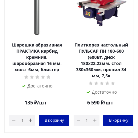
Шарошка абразивная
Плиткорез настольный
ПРАКТИКА карбид
ПУЛЬСАР ПН 180-600
кремния,
(600Вт, диск
шарообразная 16 мм,
180x22.23мм, стол
хвост 6мм, блистер
330x360мм, пропил 34
мм, 7,5к
Достаточно
Достаточно
135
₽
/шт
6 590
₽
/шт
В корзину
В корзину