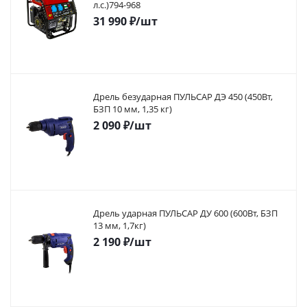
л.с.)794-968
31 990
₽
/шт
Дрель безударная ПУЛЬСАР ДЭ 450 (450Вт,
БЗП 10 мм, 1,35 кг)
2 090
₽
/шт
Дрель ударная ПУЛЬСАР ДУ 600 (600Вт, БЗП
13 мм, 1,7кг)
2 190
₽
/шт