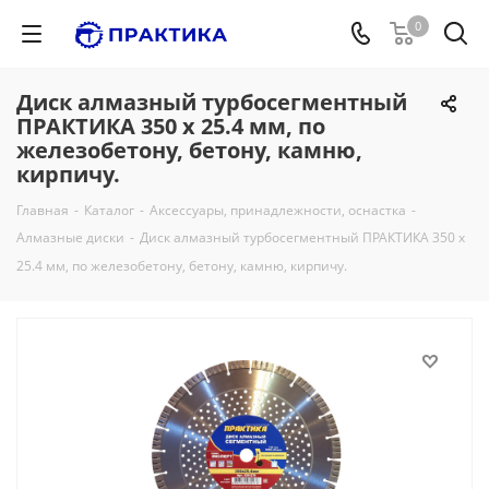
0
Диск алмазный турбосегментный
ПРАКТИКА 350 х 25.4 мм, по
железобетону, бетону, камню,
кирпичу.
Главная
-
Каталог
-
Аксессуары, принадлежности, оснастка
-
Алмазные диски
-
Диск алмазный турбосегментный ПРАКТИКА 350 х
25.4 мм, по железобетону, бетону, камню, кирпичу.