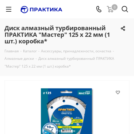
0
Диск алмазный турбированный
ПРАКТИКА "Мастер" 125 х 22 мм (1
шт.) коробка*
Главная
-
Каталог
-
Аксессуары, принадлежности, оснастка
-
Алмазные диски
-
Диск алмазный турбированный ПРАКТИКА
"Мастер" 125 х 22 мм (1 шт.) коробка*