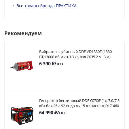
Все товары бренда ПРАКТИКА
Рекомендуем
Вибратор глубинный DDE VD1330Z (1330
ВТ,13000 об мин,3,3 кг, вал ZX35 2 м -3 м)
6 390
₽
/шт
Генератор бензиновый DDE G750E (1ф 7,0/7,5
кВт бак 25 л 92 кг дв-ль 15 л.с элстарт)917-460
64 990
₽
/шт