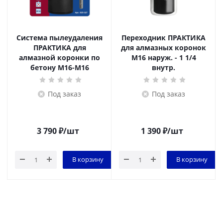
Система пылеудаления
Переходник ПРАКТИКА
ПРАКТИКА для
для алмазных коронок
алмазной коронки по
M16 наруж. - 1 1/4
бетону М16-М16
внутр.
Под заказ
Под заказ
3 790
₽
/шт
1 390
₽
/шт
В корзину
В корзину