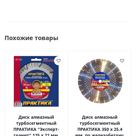
Похожие товары
Диск алмазный
Диск алмазный
турбосегментный
турбосегментный
ПРАКТИКА "Эксперт-
ПРАКТИКА 350 х 25.4
гранит" 125 х 22 мм,
мм, по железобетону,