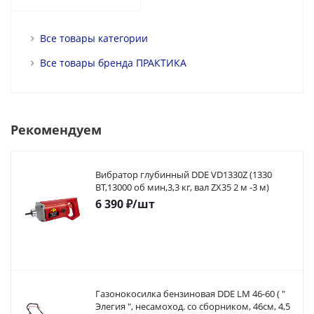
Все товары категории
Все товары бренда ПРАКТИКА
Рекомендуем
Вибратор глубинный DDE VD1330Z (1330
ВТ,13000 об мин,3,3 кг, вал ZX35 2 м -3 м)
6 390
₽
/шт
Газонокосилка бензиновая DDE LM 46-60 ( "
Элегия ", несамоход. со сборником, 46см, 4,5