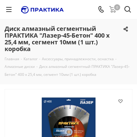
0
Диск алмазный сегментный
ПРАКТИКА "Лазер-45-Бетон" 400 х
25,4 мм, сегмент 10мм (1 шт.)
коробка
Главная
-
Каталог
-
Аксессуары, принадлежности, оснастка
-
Алмазные диски
-
Диск алмазный сегментный ПРАКТИКА "Лазер-45-
Бетон" 400 х 25,4 мм, сегмент 10мм (1 шт.) коробка