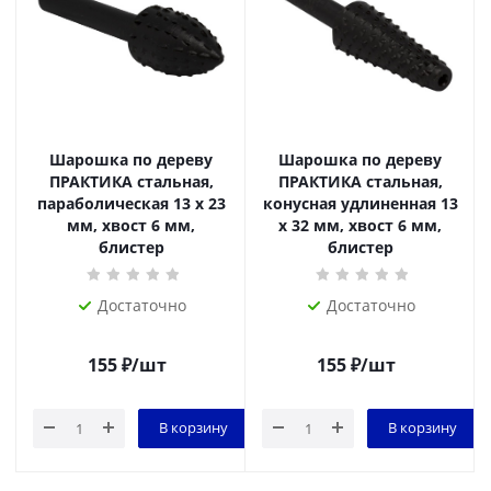
Шарошка по дереву
Шарошка по дереву
ПРАКТИКА стальная,
ПРАКТИКА стальная,
параболическая 13 х 23
конусная удлиненная 13
мм, хвост 6 мм,
х 32 мм, хвост 6 мм,
блистер
блистер
Достаточно
Достаточно
155
₽
/шт
155
₽
/шт
В корзину
В корзину