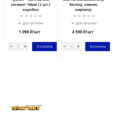
сегмент 10мм (1 шт.)
бетону, камню,
коробка
кирпичу.
Достаточно
Достаточно
1 090
₽
/шт
4 590
₽
/шт
В корзину
В корзину