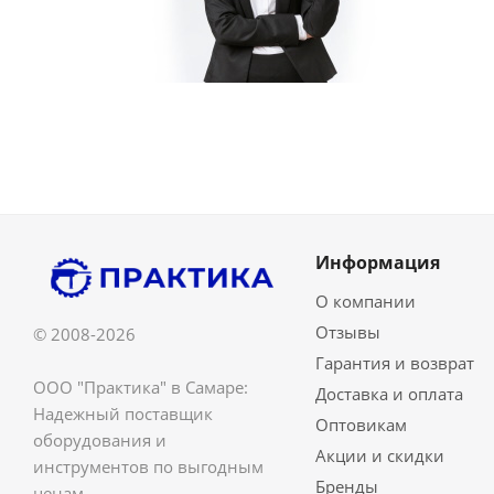
Информация
О компании
Отзывы
© 2008-2026
Гарантия и возврат
ООО "Практика" в Самаре:
Доставка и оплата
Надежный поставщик
Оптовикам
оборудования и
Акции и скидки
инструментов по выгодным
Бренды
ценам