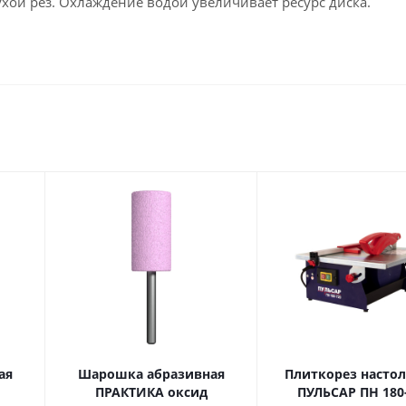
хой рез. Охлаждение водой увеличивает ресурс диска.
ая
Шарошка абразивная
Плиткорез насто
ПРАКТИКА оксид
ПУЛЬСАР ПН 180