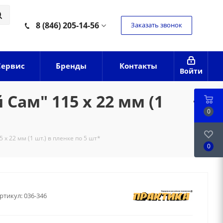
8 (846) 205-14-56
Заказать звонок
Сервис
Бренды
Контакты
Войти
ам" 115 х 22 мм (1
0
 22 мм (1 шт.) в пленке по 5 шт*
0
ртикул:
036-346