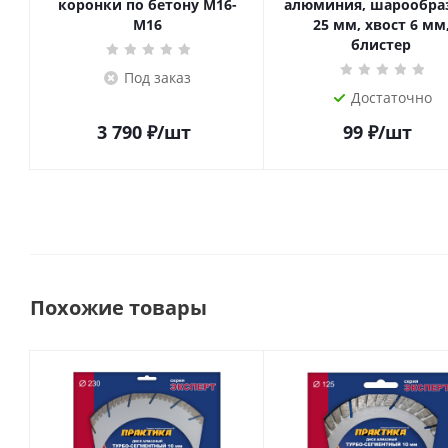
коронки по бетону М16-
алюминия, шарообра
М16
25 мм, хвост 6 мм
блистер
Под заказ
Достаточно
3 790
₽
/шт
99
₽
/шт
Похожие товары