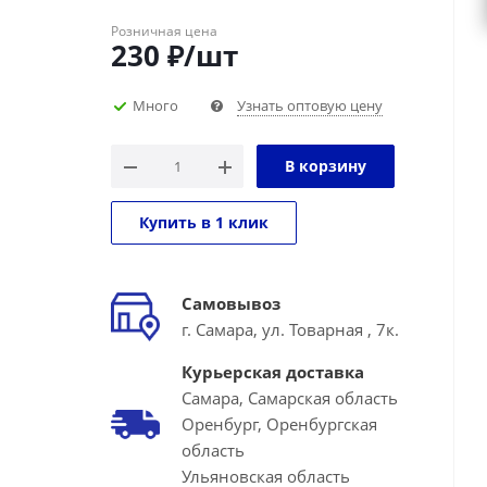
Розничная цена
230
₽
/шт
Много
Узнать оптовую цену
В корзину
Купить в 1 клик
Самовывоз
г. Самара, ул. Товарная , 7к.
Курьерская доставка
Самара, Самарская область
Оренбург, Оренбургская
область
Ульяновская область