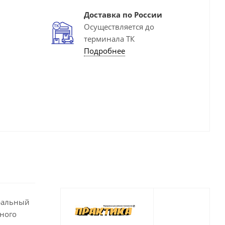
Доставка по России
Осуществляется до
терминала ТК
Подробнее
уральный
чного