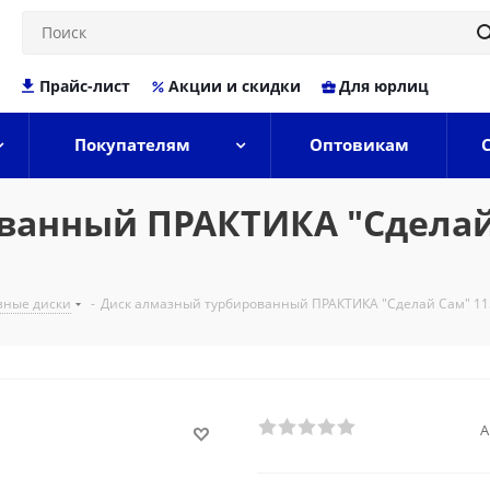
Прайс-лист
Акции и скидки
Для юрлиц
Покупателям
Оптовикам
анный ПРАКТИКА "Сделай С
зные диски
-
Диск алмазный турбированный ПРАКТИКА "Сделай Сам" 115 х
А