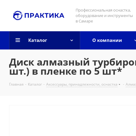
Профессиональная оснастка,
оборудование и инструменты
в Самаре
Каталог
О компании
Диск алмазный турбиров
шт.) в пленке по 5 шт*
Главная
-
Каталог
-
Аксессуары, принадлежности, оснастка
-
Алма