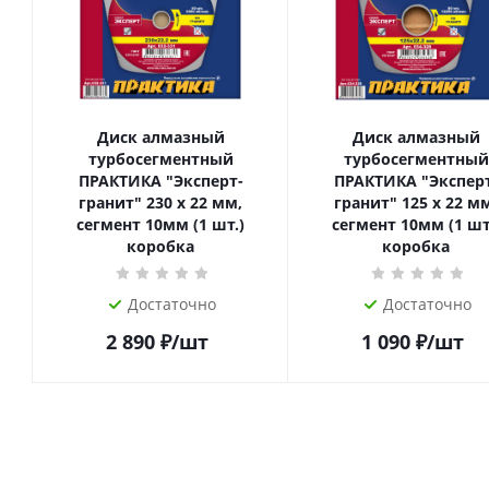
Диск алмазный
Диск алмазный
турбосегментный
турбосегментный
ПРАКТИКА "Эксперт-
ПРАКТИКА "Экспер
гранит" 230 х 22 мм,
гранит" 125 х 22 м
сегмент 10мм (1 шт.)
сегмент 10мм (1 шт
коробка
коробка
Достаточно
Достаточно
2 890
₽
/шт
1 090
₽
/шт