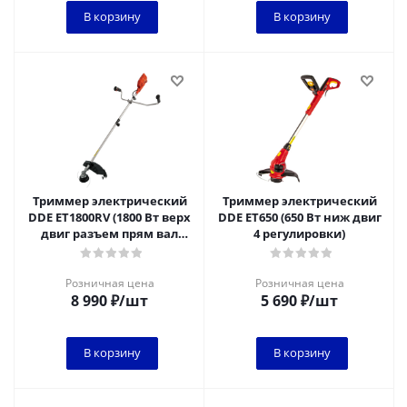
В корзину
В корзину
Триммер электрический
Триммер электрический
DDE ET1800RV (1800 Вт верх
DDE ET650 (650 Вт ниж двиг
двиг разъем прям вал
4 регулировки)
ремень +диск велоруль)
Розничная цена
Розничная цена
8 990
₽
/шт
5 690
₽
/шт
В корзину
В корзину