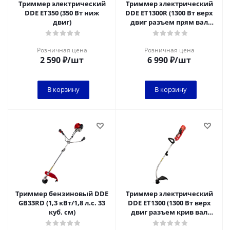
Триммер электрический
Триммер электрический
DDE ET350 (350 Вт ниж
DDE ET1300R (1300 Вт верх
двиг)
двиг разъем прям вал
ремень +диск)
Розничная цена
Розничная цена
2 590
₽
/шт
6 990
₽
/шт
В корзину
В корзину
Триммер бензиновый DDE
Триммер электрический
GB33RD (1,3 кВт/1,8 л.с. 33
DDE ET1300 (1300 Вт верх
куб. см)
двиг разъем крив вал
ремень)