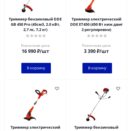
Триммер бензиновый DDE
Триммер электрический
GB 450 Pro (45см3, 2.0 кВт,
DDE ET450 (450 Вт ниж двиг
2,7 лс, 7,2 кг)
2 регулировки)
Розничная цена
Розничная цена
16 990
₽
/шт
3 390
₽
/шт
В корзину
В корзину
Триммер электрический
Триммер бензиновый