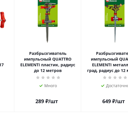
Разбрызгиватель
Разбрызгиват
импульсный QUATTRO
импульсный QUA
17
ELEMENTI пластик, радиус
ELEMENTI металл
до 12 метров
град, радиус до 12
Много
Достаточн
289
₽
/шт
649
₽
/шт