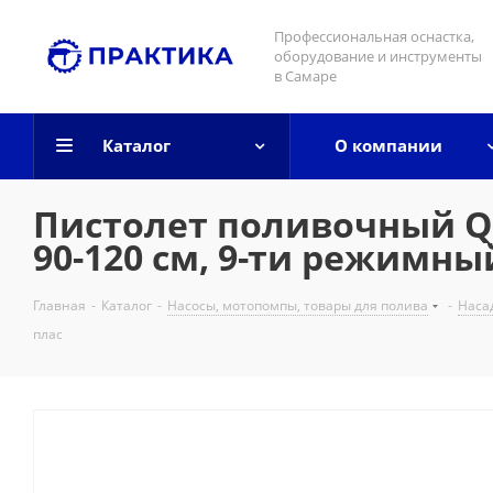
Профессиональная оснастка,
оборудование и инструменты
в Самаре
Каталог
О компании
Пистолет поливочный Q
90-120 см, 9-ти режимны
Главная
-
Каталог
-
Насосы, мотопомпы, товары для полива
-
Наса
плас