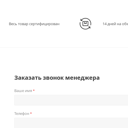
Весь товар сертифицирован
14 дней на об
Заказать звонок менеджера
Ваше имя
*
Телефон
*