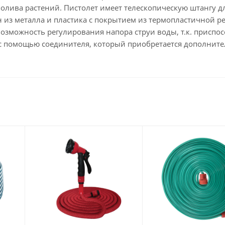
олива растений. Пистолет имеет телескопическую штангу 
 из металла и пластика с покрытием из термопластичной р
возможность регулирования напора струи воды, т.к. приспо
с помощью соединителя, который приобретается дополните