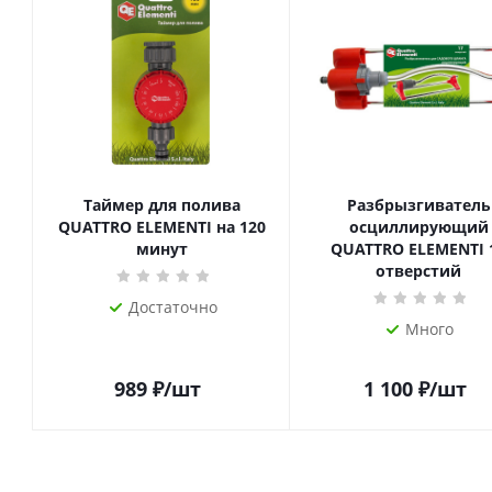
Таймер для полива
Разбрызгиватель
QUATTRO ELEMENTI на 120
осциллирующий
минут
QUATTRO ELEMENTI 
отверстий
Достаточно
Много
989
₽
/шт
1 100
₽
/шт