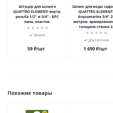
Штуцер для шланга
Шланг для воды сад
QUATTRO ELEMENTI внутр.
QUATTRO ELEMENT
резьба 1/2" и 3/4" - БРС
Acquamarina 3/4" 25
папа, пластик
метров, армированн
толщина стенки 2
Много
Достаточно
59
₽
/шт
1 690
₽
/шт
Похожие товары