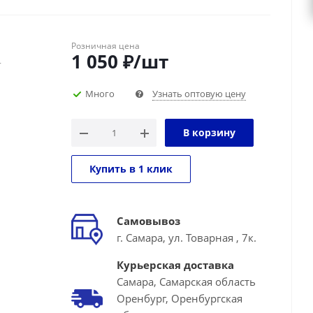
Розничная цена
1 050
₽
/шт
г
Много
Узнать оптовую цену
В корзину
Купить в 1 клик
Самовывоз
г. Самара, ул. Товарная , 7к.
Курьерская доставка
Самара, Самарская область
Оренбург, Оренбургская