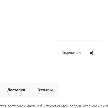
Поделиться
Доставка
Отзывы
ется составной частью быстросъемной соединительной сис