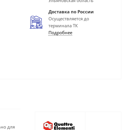
Ульяновская область
Доставка по России
Осуществляется до
терминала ТК
Подробнее
ьно для