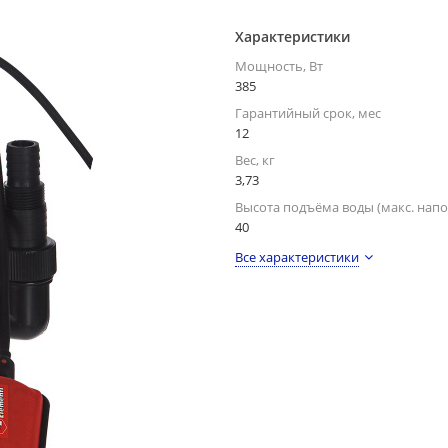
Характеристики
Мощность, Вт
385
Гарантийный срок, мес
12
Вес, кг
3,73
Высота подъёма воды (макс. напо
40
Все характеристики