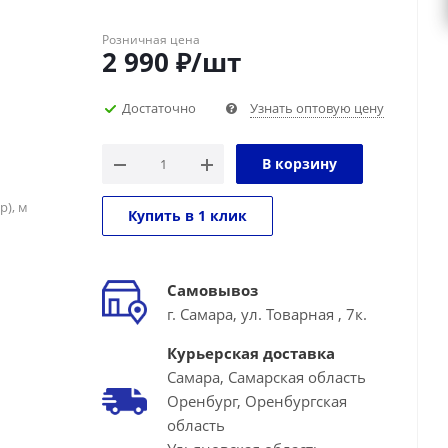
Розничная цена
2 990
₽
/шт
Достаточно
Узнать оптовую цену
В корзину
р), м
Купить в 1 клик
Самовывоз
г. Самара, ул. Товарная , 7к.
Курьерская доставка
Самара, Самарская область
Оренбург, Оренбургская
область