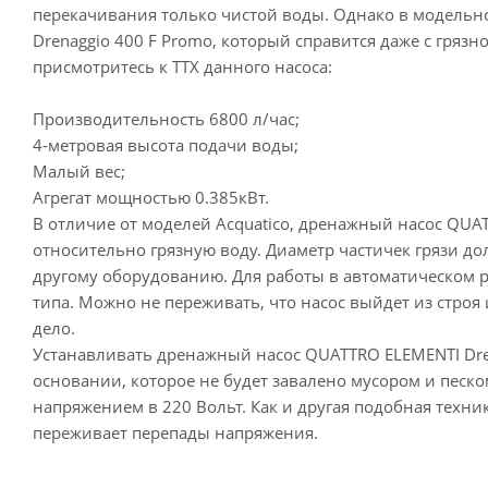
перекачивания только чистой воды. Однако в модель
Drenaggio 400 F Promo, который справится даже с гряз
присмотритесь к ТТХ данного насоса:
Производительность 6800 л/час;
4-метровая высота подачи воды;
Малый вес;
Агрегат мощностью 0.385кВт.
В отличие от моделей Acquatico, дренажный насос QUA
относительно грязную воду. Диаметр частичек грязи до
другому оборудованию. Для работы в автоматическом 
типа. Можно не переживать, что насос выйдет из строя 
дело.
Устанавливать дренажный насос QUATTRO ELEMENTI Dren
основании, которое не будет завалено мусором и песк
напряжением в 220 Вольт. Как и другая подобная техни
переживает перепады напряжения.