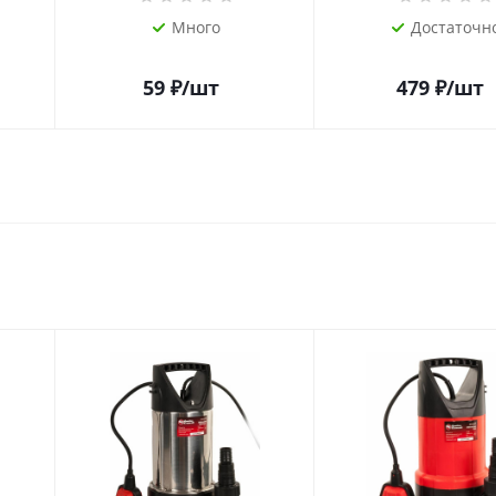
Много
Достаточн
59
₽
/шт
479
₽
/шт