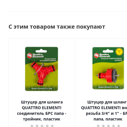
С этим товаром также покупают
Штуцер для шланга
Штуцер для шланг
QUATTRO ELEMENTI
QUATTRO ELEMENTI вн
соединитель БРС папа -
резьба 3/4" и 1" - БРС
тройник, пластик
папа, пластик