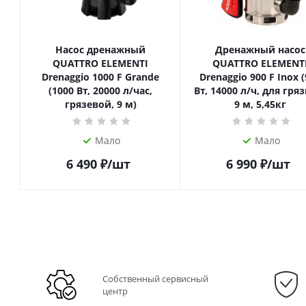
Насос дренажный
Дренажный насос
QUATTRO ELEMENTI
QUATTRO ELEMENT
Drenaggio 1000 F Grande
Drenaggio 900 F Inox 
(1000 Вт, 20000 л/час,
Вт, 14000 л/ч, для гря
грязевой, 9 м)
9 м, 5,45кг
Мало
Мало
6 490
₽
/шт
6 990
₽
/шт
Собственный сервисный
центр