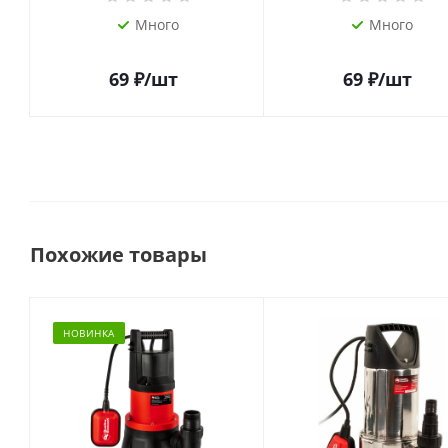
Много
Много
69
₽
/шт
69
₽
/шт
Похожие товары
НОВИНКА