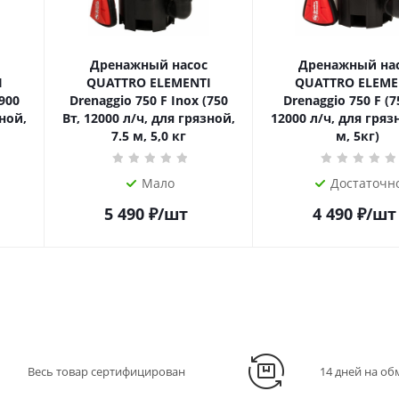
Дренажный насос
Дренажный на
I
QUATTRO ELEMENTI
QUATTRO ELEME
(900
Drenaggio 750 F Inox (750
Drenaggio 750 F (7
зной,
Вт, 12000 л/ч, для грязной,
12000 л/ч, для грязн
7.5 м, 5,0 кг
м, 5кг)
Мало
Достаточн
5 490
₽
/шт
4 490
₽
/шт
Весь товар сертифицирован
14 дней на об