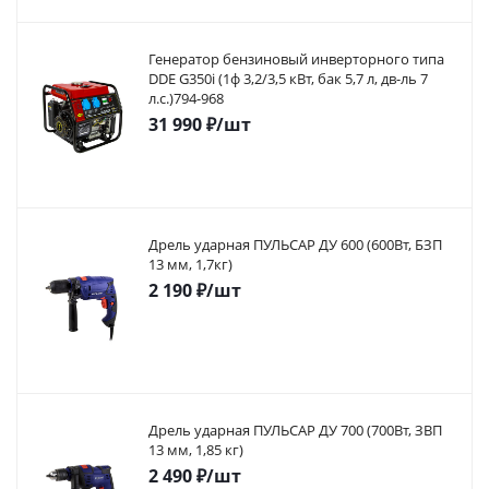
Генератор бензиновый инверторного типа
DDE G350i (1ф 3,2/3,5 кВт, бак 5,7 л, дв-ль 7
л.с.)794-968
31 990
₽
/шт
Дрель ударная ПУЛЬСАР ДУ 600 (600Вт, БЗП
13 мм, 1,7кг)
2 190
₽
/шт
Дрель ударная ПУЛЬСАР ДУ 700 (700Вт, ЗВП
13 мм, 1,85 кг)
2 490
₽
/шт