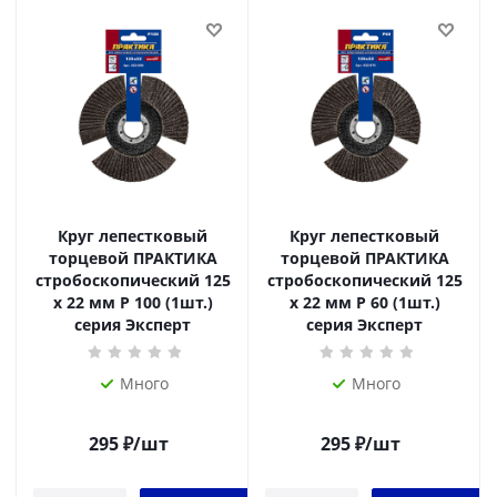
Круг лепестковый
Круг лепестковый
торцевой ПРАКТИКА
торцевой ПРАКТИКА
стробоскопический 125
стробоскопический 125
х 22 мм Р 100 (1шт.)
х 22 мм Р 60 (1шт.)
серия Эксперт
серия Эксперт
Много
Много
295
₽
/шт
295
₽
/шт