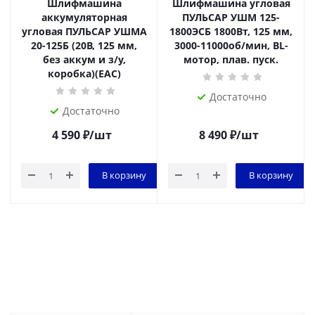
Шлифмашина
Шлифмашина угловая
аккумуляторная
ПУЛЬСАР УШМ 125-
угловая ПУЛЬСАР УШМА
1800ЭСБ 1800Вт, 125 мм,
20-125Б (20В, 125 мм,
3000-11000об/мин, BL-
без аккум и з/у,
мотор, плав. пуск.
коробка)(ЕАС)
Достаточно
Достаточно
4 590
₽
/шт
8 490
₽
/шт
В корзину
В корзину