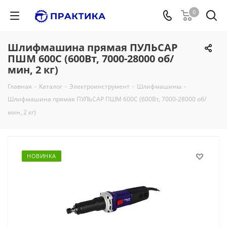
0
Шлифмашина прямая ПУЛЬСАР
ПШМ 600С (600Вт, 7000-28000 об/
мин, 2 кг)
Главная
-
Каталог
-
Электроинструмент
-
Шлифмашины
-
Шлифмашина прямая ПУЛЬСАР ПШМ 600С (600Вт, 7000-28000 об/
мин, 2 кг)
НОВИНКА