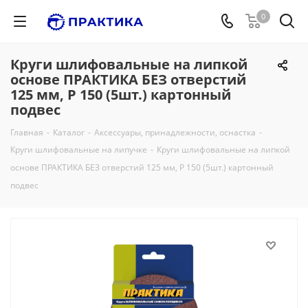
0
Круги шлифовальные на липкой
основе ПРАКТИКА БЕЗ отверстий
125 мм, P 150 (5шт.) картонный
подвес
Главная
-
Каталог
-
Аксессуары, принадлежности, оснастка
-
Круги шлифовальные на липучке
-
Круги шлифовальные на липкой
основе ПРАКТИКА БЕЗ отверстий 125 мм, P 150 (5шт.) картонный
подвес