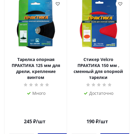
Тарелка опорная
Стикер Velcro
ПРАКТИКА 125 мм для
ПРАКТИКА 150 мм ,
дрели, крепление
сменный для опорной
винтом
тарелки
Много
Достаточно
245
₽
/шт
190
₽
/шт