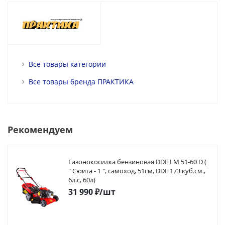
Все товары категории
Все товары бренда ПРАКТИКА
Рекомендуем
Газонокосилка бензиновая DDE LM 51-60 D (
" Сюита - 1 ", самоход, 51cм, DDE 173 куб.см.,
6л.с, 60л)
31 990
₽
/шт