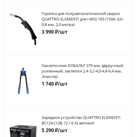
Горелка для полуавтоматической сварки
QUATTRO ELEMENTI для i-MIG 165 (150A, 0,6 -
0,8 мм, 2,0 метра)
3 990
₽
/шт
Заклепочник КОБАЛЬТ 370 мм, двуручный,
усиленный, заклепки 2,4-3,2-4,0-4,8-6,4 мм,
,блистер
1 740
₽
/шт
Зарядное устройство QUATTRO ELEMENTI
BC12A (12В, 12 / 6 А) автомат
5 290
₽
/шт