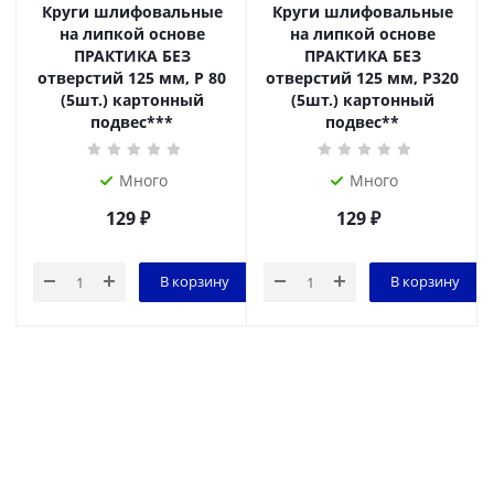
Круги шлифовальные
Круги шлифовальные
на липкой основе
на липкой основе
ПРАКТИКА БЕЗ
ПРАКТИКА БЕЗ
отверстий 125 мм, P 80
отверстий 125 мм, P320
(5шт.) картонный
(5шт.) картонный
подвес***
подвес**
Много
Много
129
₽
129
₽
В корзину
В корзину