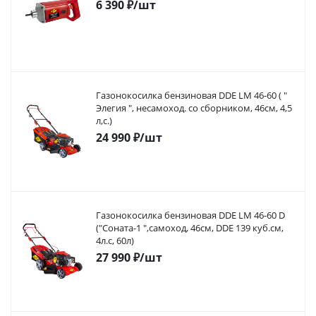
6 390
₽
/шт
Газонокосилка бензиновая DDE LM 46-60 ( "
Элегия ", несамоход. со сборником, 46см, 4,5
л,с.)
24 990
₽
/шт
Газонокосилка бензиновая DDE LM 46-60 D
("Соната-1 ",самоход, 46cм, DDE 139 куб.см,
4л.с, 60л)
27 990
₽
/шт