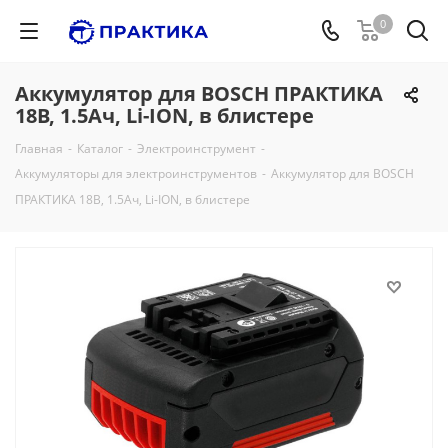
0
Аккумулятор для BOSCH ПРАКТИКА
18В, 1.5Ач, Li-ION, в блистере
Главная
-
Каталог
-
Электроинструмент
-
Аккумуляторы для электроинструментов
-
Аккумулятор для BOSCH
ПРАКТИКА 18В, 1.5Ач, Li-ION, в блистере