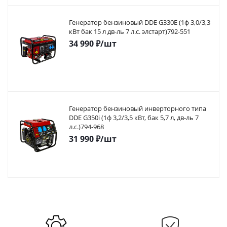
Генератор бензиновый DDE G330E (1ф 3,0/3,3
кВт бак 15 л дв-ль 7 л.с. элстарт)792-551
34 990
₽
/шт
Генератор бензиновый инверторного типа
DDE G350i (1ф 3,2/3,5 кВт, бак 5,7 л, дв-ль 7
л.с.)794-968
31 990
₽
/шт