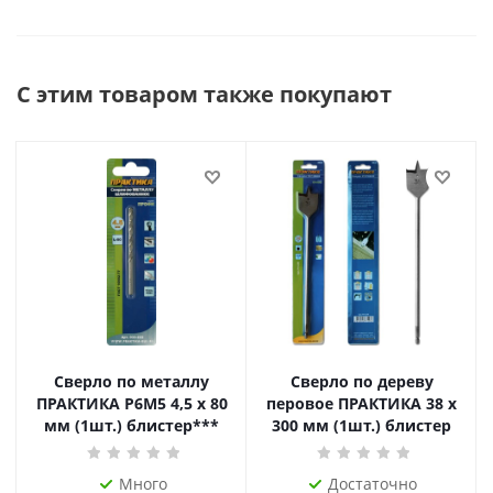
С этим товаром также покупают
Сверло по металлу
Сверло по дереву
ПРАКТИКА Р6М5 4,5 х 80
перовое ПРАКТИКА 38 х
мм (1шт.) блистер***
300 мм (1шт.) блистер
Много
Достаточно