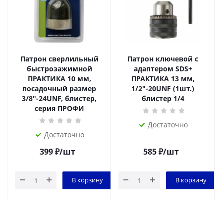
Патрон сверлильный
Патрон ключевой с
быстрозажимной
адаптером SDS+
ПРАКТИКА 10 мм,
ПРАКТИКА 13 мм,
посадочный размер
1/2"-20UNF (1шт.)
3/8"-24UNF, блистер,
блистер 1/4
серия ПРОФИ
Достаточно
Достаточно
399
₽
/шт
585
₽
/шт
В корзину
В корзину