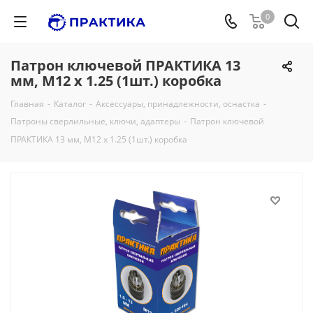
0
Патрон ключевой ПРАКТИКА 13
мм, M12 x 1.25 (1шт.) коробка
Главная
-
Каталог
-
Аксессуары, принадлежности, оснастка
-
Патроны сверлильные, ключи, адаптеры
-
Патрон ключевой
ПРАКТИКА 13 мм, M12 x 1.25 (1шт.) коробка