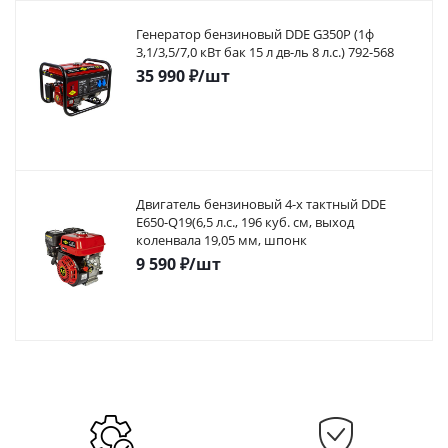
Генератор бензиновый DDE G350P (1ф
3,1/3,5/7,0 кВт бак 15 л дв-ль 8 л.с.) 792-568
35 990
₽
/шт
Двигатель бензиновый 4-х тактный DDE
E650-Q19(6,5 л.с., 196 куб. см, выход
коленвала 19,05 мм, шпонк
9 590
₽
/шт