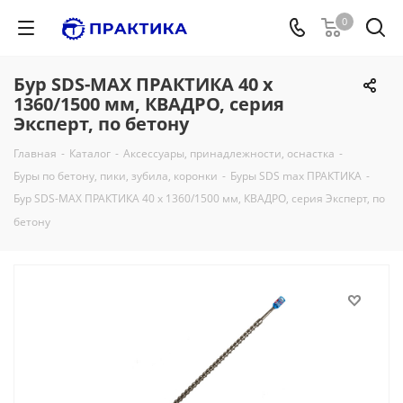
0
Бур SDS-MAX ПРАКТИКА 40 х
1360/1500 мм, КВАДРО, серия
Эксперт, по бетону
Главная
-
Каталог
-
Аксессуары, принадлежности, оснастка
-
Буры по бетону, пики, зубила, коронки
-
Буры SDS max ПРАКТИКА
-
Бур SDS-MAX ПРАКТИКА 40 х 1360/1500 мм, КВАДРО, серия Эксперт, по
бетону