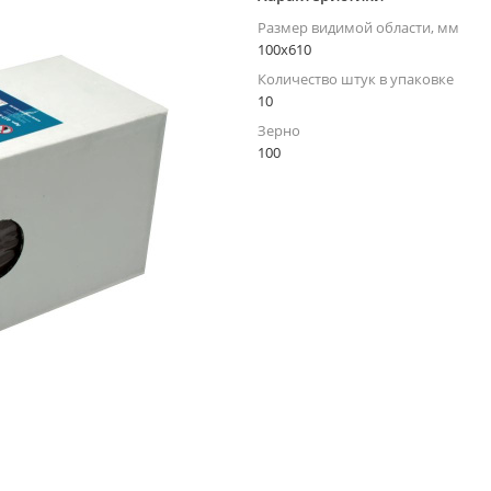
Размер видимой области, мм
100x610
Количество штук в упаковке
10
Зерно
100