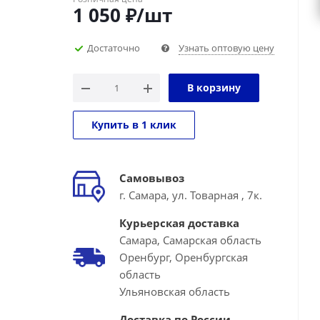
1 050
₽
/шт
Достаточно
Узнать оптовую цену
В корзину
Купить в 1 клик
Самовывоз
г. Самара, ул. Товарная , 7к.
Курьерская доставка
Самара, Самарская область
Оренбург, Оренбургская
область
Ульяновская область
Доставка по России