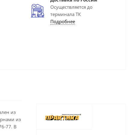
Осуществляется до
терминала ТК
Подробнее
влен из
ернами из
6-77. В