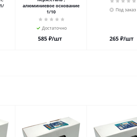
1/
алюминиевое основание
Под заказ
1/10
Достаточно
585
₽
/шт
265
₽
/шт