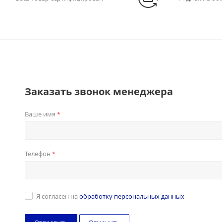
Заказать звонок менеджера
Ваше имя
*
Телефон
*
Я согласен на
обработку персональных данных