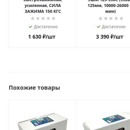
усиленная, СИЛА
125мм, 10000-26000 
ЗАЖИМА 150 КГC
мин)
Достаточно
Достаточно
1 630
₽
/шт
3 390
₽
/шт
Похожие товары