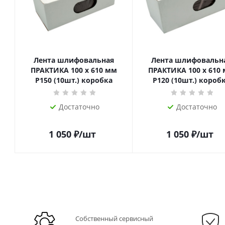
Лента шлифовальная
Лента шлифовальн
ПРАКТИКА 100 х 610 мм
ПРАКТИКА 100 х 610
P150 (10шт.) коробка
P120 (10шт.) короб
Достаточно
Достаточно
1 050
₽
/шт
1 050
₽
/шт
Собственный сервисный