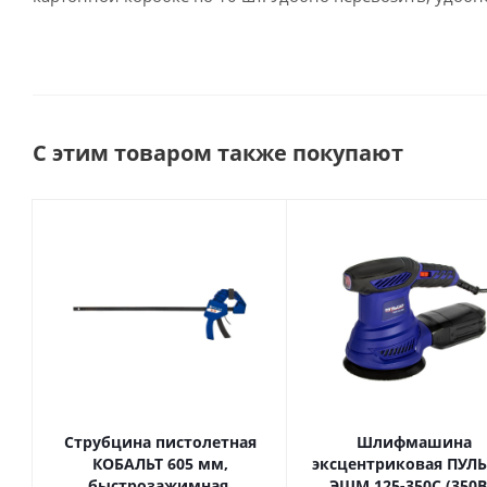
С этим товаром также покупают
Струбцина пистолетная
Шлифмашина
КОБАЛЬТ 605 мм,
эксцентриковая ПУЛ
быстрозажимная,
ЭШМ 125-350С (350В