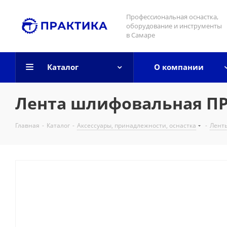
Профессиональная оснастка,
оборудование и инструменты
в Самаре
Каталог
О компании
Лента шлифовальная ПРА
Главная
-
Каталог
-
Аксессуары, принадлежности, оснастка
-
Лент