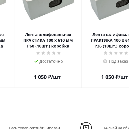
ая
Лента шлифовальная
Лента шлифовал
 мм
ПРАКТИКА 100 х 610 мм
ПРАКТИКА 100 х 6
ка
P60 (10шт.) коробка
P36 (10шт.) кор
Достаточно
Под заказ
1 050
₽
/шт
1 050
₽
/шт
Весь товар сертифицирован
14 дней на об