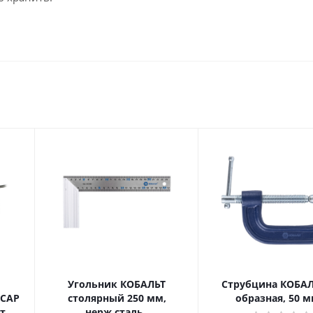
Угольник КОБАЛЬТ
Струбцина КОБАЛ
ЬСАР
столярный 250 мм,
образная, 50 
т,
нерж.сталь ,