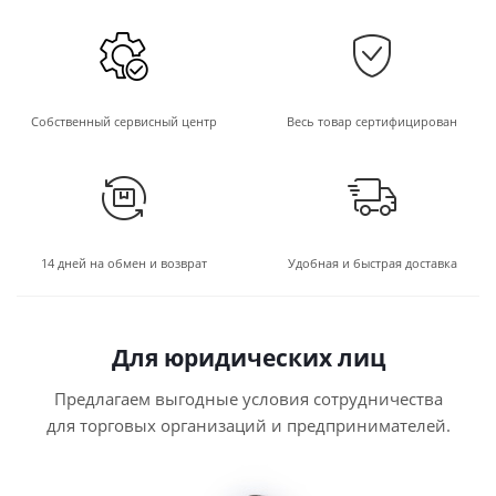
Собственный сервисный центр
Весь товар сертифицирован
14 дней на обмен и возврат
Удобная и быстрая доставка
Для юридических лиц
Предлагаем выгодные условия сотрудничества
для торговых организаций и предпринимателей.