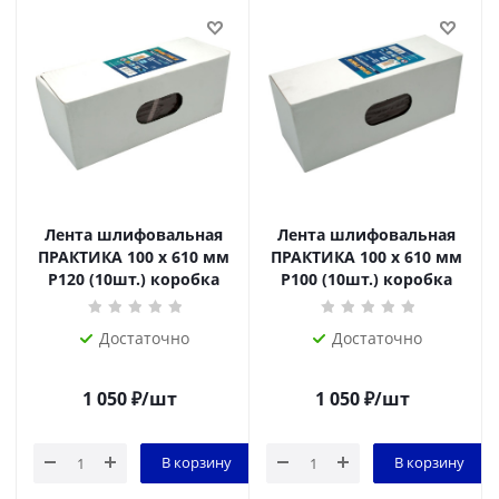
Лента шлифовальная
Лента шлифовальная
ПРАКТИКА 100 х 610 мм
ПРАКТИКА 100 х 610 мм
P120 (10шт.) коробка
P100 (10шт.) коробка
Достаточно
Достаточно
1 050
₽
/шт
1 050
₽
/шт
В корзину
В корзину