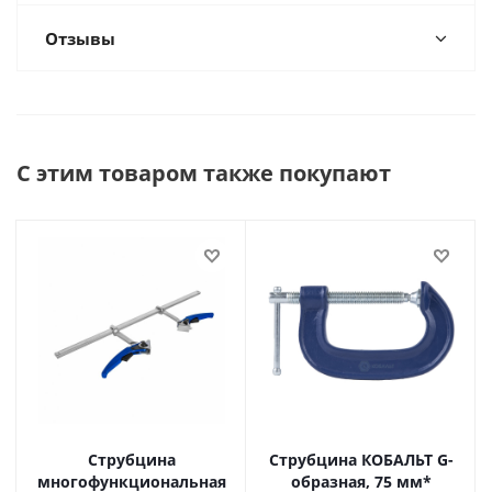
Отзывы
С этим товаром также покупают
Струбцина
Струбцина КОБАЛЬТ G-
многофункциональная
образная, 75 мм*