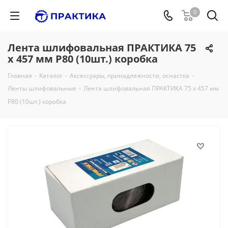
0
Лента шлифовальная ПРАКТИКА 75
х 457 мм P80 (10шт.) коробка
Главная
-
Каталог
-
Аксессуары, принадлежности, оснастка
-
Ленты шлифовальные
-
Лента шлифовальная ПРАКТИКА 75 х 457 мм
P80 (10шт.) коробка