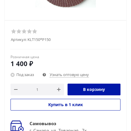
Артикул:
KLT150*P150
Розничная цена
1 400
₽
Под заказ
Узнать оптовую цену
В корзину
Купить в 1 клик
Самовывоз
г. Самара, ул. Товарная , 7к.