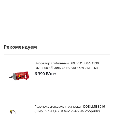
Рекомендуем
Вибратор глубинный DDE VD1330Z (1330
ВТ,13000 об мин,3,3 кг, вал ZX35 2 м -3 м)
6 390
₽
/шт
Газонокосилка электрическая DDE LME 3516
(шир 35 см 1,6 кВт выс 25-65 мм сборник)