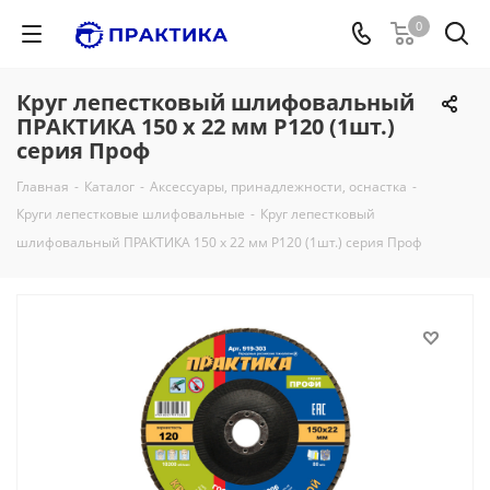
0
Круг лепестковый шлифовальный
ПРАКТИКА 150 х 22 мм Р120 (1шт.)
серия Проф
Главная
-
Каталог
-
Аксессуары, принадлежности, оснастка
-
Круги лепестковые шлифовальные
-
Круг лепестковый
шлифовальный ПРАКТИКА 150 х 22 мм Р120 (1шт.) серия Проф