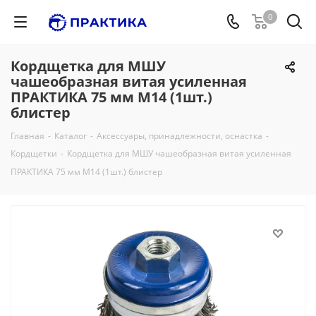
0
Кордщетка для МШУ
чашеобразная витая усиленная
ПРАКТИКА 75 мм М14 (1шт.)
блистер
Главная
-
Каталог
-
Аксессуары, принадлежности, оснастка
-
Кордщетки
-
Кордщетка для МШУ чашеобразная витая усиленная
ПРАКТИКА 75 мм М14 (1шт.) блистер