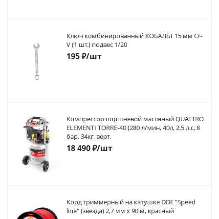
Ключ комбинированный КОБАЛЬТ 15 мм Cr-
V (1 шт.) подвес 1/20
195
₽
/шт
Компрессор поршневой масляный QUATTRO
ELEMENTI TORRE-40 (280 л/мин, 40л, 2,5 л.с, 8
бар, 34кг, верт.
18 490
₽
/шт
Корд триммерный на катушке DDE "Speed
line" (звезда) 2,7 мм х 90 м, красный