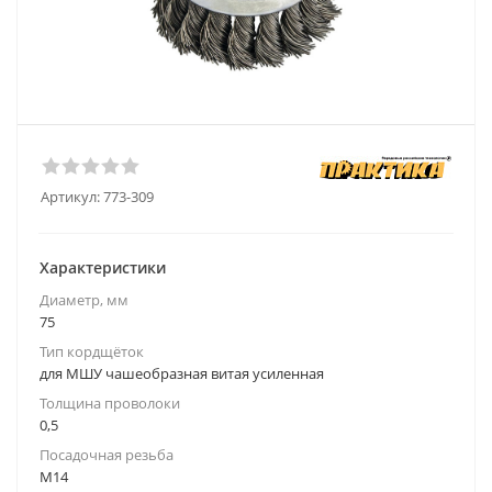
Артикул:
773-309
Характеристики
Диаметр, мм
75
Тип кордщёток
для МШУ чашеобразная витая усиленная
Толщина проволоки
0,5
Посадочная резьба
М14