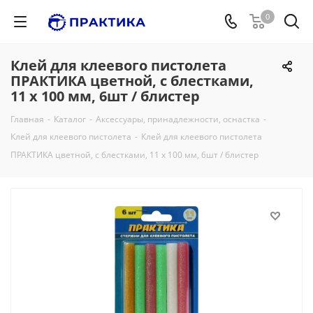
0
Клей для клеевого пистолета
ПРАКТИКА цветной, с блестками,
11 х 100 мм, 6шт / блистер
Главная
-
Каталог
-
Аксессуары, принадлежности, оснастка
-
Клей для клеевого пистолета
-
Клей для клеевого пистолета
ПРАКТИКА цветной, с блестками, 11 х 100 мм, 6шт / блистер