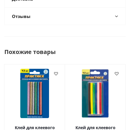
Отзывы
Похожие товары
Клей для клеевого
Клей для клеевого