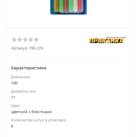
Артикул:
790-229
Характеристики
Длина,мм
100
Диаметр, мм
11
Цвет
цветной, с блестками
Количество штук в упаковке
6