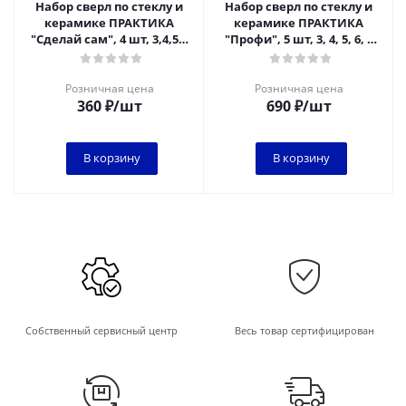
Набор сверл по стеклу и
Набор сверл по стеклу и
керамике ПРАКТИКА
керамике ПРАКТИКА
"Сделай сам", 4 шт, 3,4,5,6
"Профи", 5 шт, 3, 4, 5, 6, 8
мм, блистер*
мм, ПРО кассета
Розничная цена
Розничная цена
360
₽
/шт
690
₽
/шт
В корзину
В корзину
Собственный сервисный центр
Весь товар сертифицирован