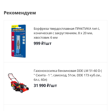
Рекомендуем
Борфреза твердосплавная ПРАКТИКА тип L
коническая с закруглением, 8 х 20 мм,
хвостовик 6 мм
999
₽
/шт
Газонокосилка бензиновая DDE LM 51-60 D (
" Сюита - 1 ", самоход, 51cм, DDE 173 куб.см.,
6л.с, 60л)
31 990
₽
/шт