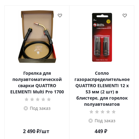
Горелка для
Сопло
полуавтоматической
газораспределительное
сварки QUATTRO
QUATTRO ELEMENTI 12 x
ELEMENTI Multi Pro 1700
53 мм (2 шт) в
блистере, для горелок
полуавтоматов
Под заказ
Под заказ
2 490
₽
/шт
449
₽