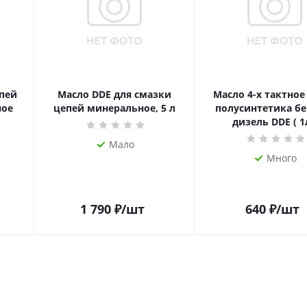
пей
Масло DDE для смазки
Масло 4-х тактное
ное
цепей минеральное, 5 л
полусинтетика бе
дизель DDE ( 1
Мало
Много
1 790
₽
/шт
640
₽
/шт