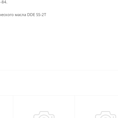
-84.
еского масла DDE SS-2T