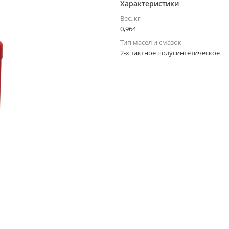
Характеристики
Вес, кг
0,964
Тип масел и смазок
2-х тактное полусинтетическое