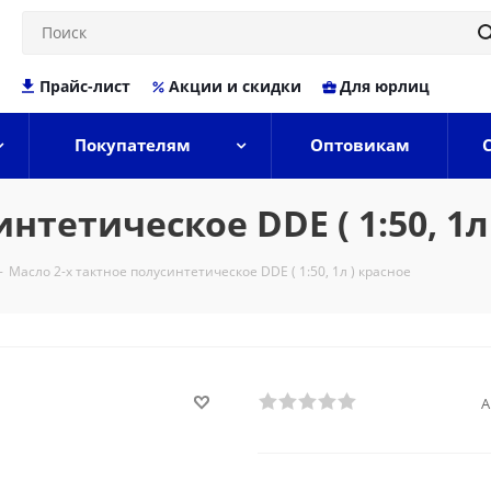
Прайс-лист
Акции и скидки
Для юрлиц
Покупателям
Оптовикам
нтетическое DDE ( 1:50, 1л
-
Масло 2-х тактное полусинтетическое DDE ( 1:50, 1л ) красное
А