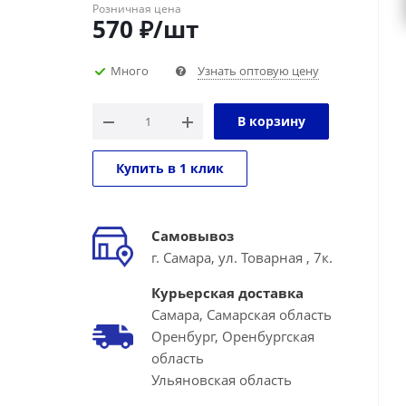
Розничная цена
570
₽
/шт
Много
Узнать оптовую цену
В корзину
Купить в 1 клик
Самовывоз
г. Самара, ул. Товарная , 7к.
Курьерская доставка
Самара, Самарская область
Оренбург, Оренбургская
область
Ульяновская область