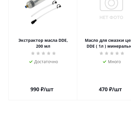
Экстрактор масла DDE,
Масло для смазки це
200 мл
DDE ( 1л ) минераль
Достаточно
Много
990
₽
/шт
470
₽
/шт