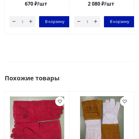
670
₽
/шт
2 080
₽
/шт
В корзину
В корзину
Похожие товары