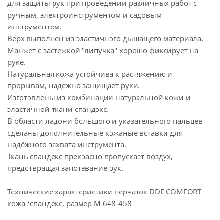
для защиты рук при проведении различных работ с
ручным, электроинструментом и садовым
инструментом.
Верх выполнен из эластичного дышащего материала.
Манжет с застежкой "липучка" хорошо фиксирует на
руке.
Натуральная кожа устойчива к растяжению и
прорывам, надежно защищает руки.
Изготовлены из комбинации натуральной кожи и
эластичной ткани спандэкс.
В области ладони большого и указательного пальцев
сделаны дополнительные кожаные вставки для
надёжного захвата инструмента.
Ткань спандекс прекрасно пропускает воздух,
предотвращая запотевание рук.
Технические характеристики перчаток DDE СOMFORT
кожа /спандекс, размер M 648-458