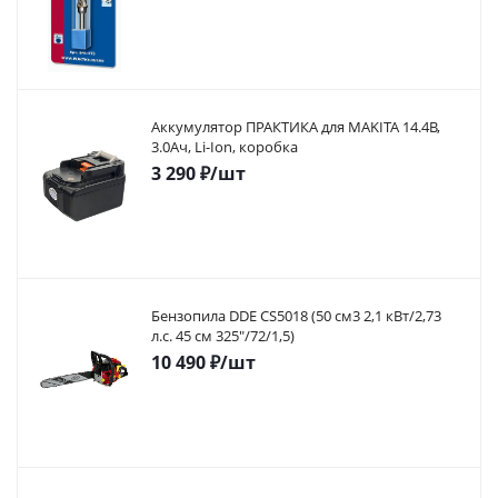
Аккумулятор ПРАКТИКА для MAKITA 14.4В,
3.0Ач, Li-Ion, коробка
3 290
₽
/шт
Бензопила DDE CS5018 (50 см3 2,1 кВт/2,73
л.с. 45 см 325"/72/1,5)
10 490
₽
/шт