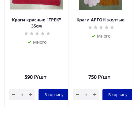
Краги красные "ТРЕК"
Краги АРГОН желтые
35см
Много
Много
590
₽
/шт
750
₽
/шт
В корзину
В корзину