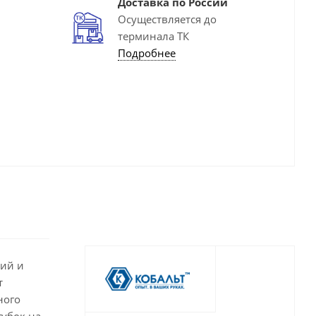
Доставка по России
Осуществляется до
терминала ТК
Подробнее
ний и
т
ного