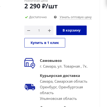
Розничная цена
2 290
₽
/шт
г
Достаточно
Узнать оптовую цену
В корзину
Купить в 1 клик
Самовывоз
г. Самара, ул. Товарная , 7к.
Курьерская доставка
Самара, Самарская область
Оренбург, Оренбургская
область
Ульяновская область