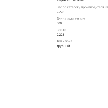
Вес по каталогу производителя, к
2,228
Длина изделия, мм
500
Вес, кг
2,228
Тип ключа
трубный