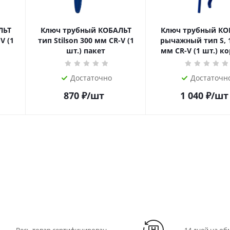
ЛЬТ
Ключ трубный КОБАЛЬТ
Ключ трубный КО
V (1
тип Stilson 300 мм CR-V (1
рычажный тип S, 1
шт.) пакет
мм CR-V (1 шт.) к
Достаточно
Достаточн
870
₽
/шт
1 040
₽
/шт