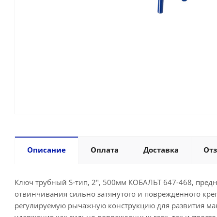
Описание
Оплата
Доставка
От
Ключ трубный S-тип, 2", 500мм КОБАЛЬТ 647-468, пред
отвинчивания сильно затянутого и поврежденного креп
регулируемую рычажную конструкцию для развития мак