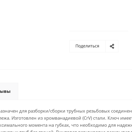
Поделиться
зывы
назначен для разборки/сборки трубных резьбовых соедине
ежа. Изготовлен из хромванадиевой (CrV) стали. Ключ имее
симального момента на губках, что необходимо для надеж