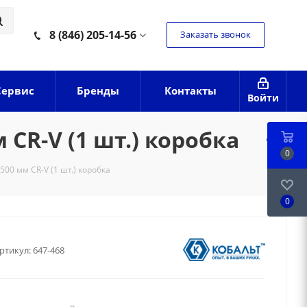
8 (846) 205-14-56
Заказать звонок
Сервис
Бренды
Контакты
Войти
CR-V (1 шт.) коробка
0
00 мм CR-V (1 шт.) коробка
0
ртикул:
647-468