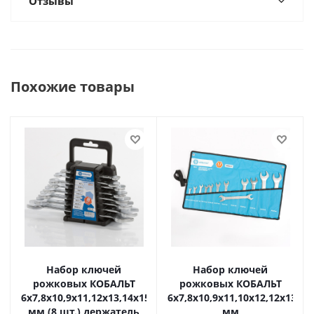
Отзывы
Похожие товары
Набор ключей
Набор ключей
рожковых КОБАЛЬТ
рожковых КОБАЛЬТ
6x7,8x10,9x11,12x13,14x15,16x17,18x19,20x22
6x7,8x10,9x11,10x12,12x13,14
мм (8 шт.) держатель
мм