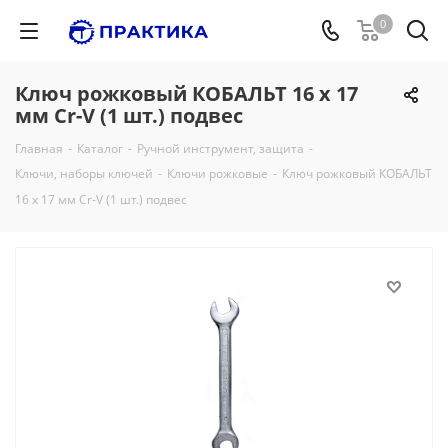
0
Ключ рожковый КОБАЛЬТ 16 x 17
мм Cr-V (1 шт.) подвес
Главная
-
Каталог
-
Ручной инструмент, защита
-
Ключи, наборы ключей
-
Ключи рожковые
-
Ключ рожковый КОБАЛЬТ
16 x 17 мм Cr-V (1 шт.) подвес