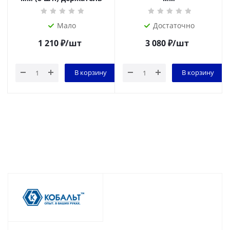
Мало
Достаточно
1 210
₽
/шт
3 080
₽
/шт
В корзину
В корзину