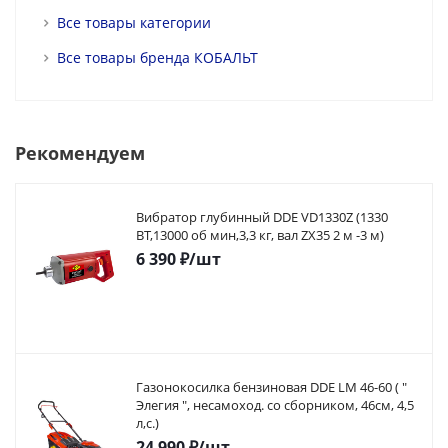
Все товары категории
Все товары бренда КОБАЛЬТ
Рекомендуем
Вибратор глубинный DDE VD1330Z (1330
ВТ,13000 об мин,3,3 кг, вал ZX35 2 м -3 м)
6 390
₽
/шт
Газонокосилка бензиновая DDE LM 46-60 ( "
Элегия ", несамоход. со сборником, 46см, 4,5
л,с.)
24 990
₽
/шт