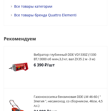
Все товары категории
Все товары бренда Quattro Elementi
Рекомендуем
Вибратор глубинный DDE VD1330Z (1330
ВТ,13000 об мин,3,3 кг, вал ZX35 2 м -3 м)
6 390
₽
/шт
Газонокосилка бензиновая DDE LM 46-60 ( "
Элегия ", несамоход. со сборником, 46см, 4,5
л,с.)