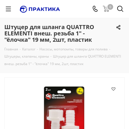
0
Штуцер для шланга QUATTRO
ELEMENTI внеш. резьба 1" -
"ёлочка" 19 мм, 2шт, пластик
Главная
-
Каталог
-
Насосы, мотопомпы, товары для полива
-
Штуцеры, клапаны, краны
-
Штуцер для шланга QUATTRO ELEMENTI
внеш. резьба 1" - "ёлочка" 19 мм, 2шт, пластик