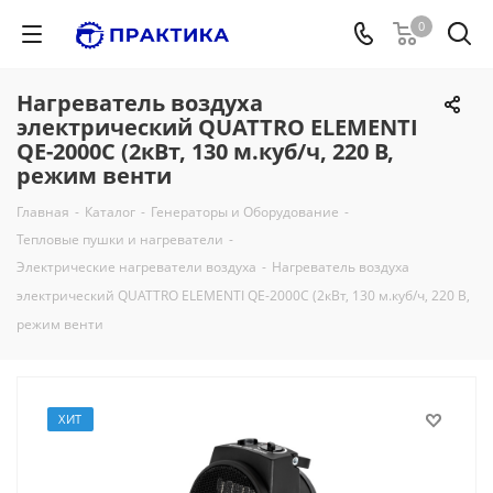
0
Нагреватель воздуха
электрический QUATTRO ELEMENTI
QE-2000C (2кВт, 130 м.куб/ч, 220 В,
режим венти
Главная
-
Каталог
-
Генераторы и Оборудование
-
Тепловые пушки и нагреватели
-
Электрические нагреватели воздуха
-
Нагреватель воздуха
электрический QUATTRO ELEMENTI QE-2000C (2кВт, 130 м.куб/ч, 220 В,
режим венти
ХИТ