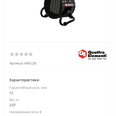
Артикул:
649-226
Характеристики
Гарантийный срок, мес
12
Вес, кг
2,07
Напряжение сети, В