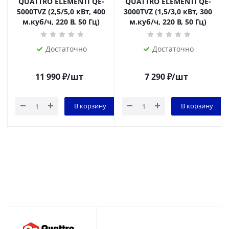
QUATTRO ELEMENTI QE-
QUATTRO ELEMENTI QE-
5000TVZ (2,5/5,0 кВт, 400
3000TVZ (1,5/3,0 кВт, 300
м.куб/ч, 220 В, 50 Гц)
м.куб/ч, 220 В, 50 Гц)
Достаточно
Достаточно
11 990
₽
/шт
7 290
₽
/шт
В корзину
В корзину