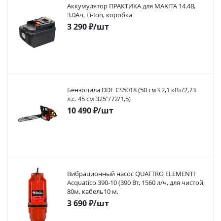
Аккумулятор ПРАКТИКА для MAKITA 14.4В,
3.0Ач, Li-Ion, коробка
3 290
₽
/шт
Бензопила DDE CS5018 (50 см3 2,1 кВт/2,73
л.с. 45 см 325"/72/1,5)
10 490
₽
/шт
Вибрационный насос QUATTRO ELEMENTI
Acquatico 390-10 (390 Вт, 1560 л/ч, для чистой,
80м, кабель10 м,
3 690
₽
/шт