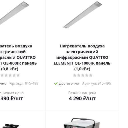
ватель воздуха
Нагреватель воздуха
ектрический
электрический
расный QUATTRO
инфракрасный QUATTRO
I QE-800IR панель
ELEMENTI QE-1000IR панель
(0,8 кВт)
(1,0кВт)
очно
Артикул: 915-489
Достаточно
Артикул: 915-496
зничная цена
Розничная цена
 390
₽
/шт
4 290
₽
/шт