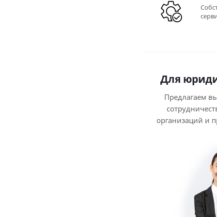
Собс
серв
Для юриди
Предлагаем в
сотрудничест
организаций и 