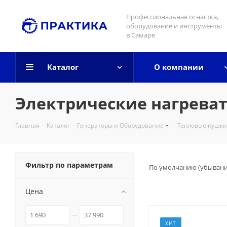
Профессиональная оснастка,
оборудование и инструменты
в Самаре
Каталог
О компании
Электрические нагреват
Главная
-
Каталог
-
Генераторы и Оборудование
-
Тепловые пушки
Фильтр по параметрам
По умолчанию (убыван
Цена
ХИТ