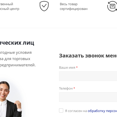
твенный
Весь товар
исный центр
сертифицирован
ческих лиц
ыгодные условия
Заказать звонок ме
ва для торговых
предпринимателей.
Ваше имя
*
Телефон
*
Я согласен на
обработку персо