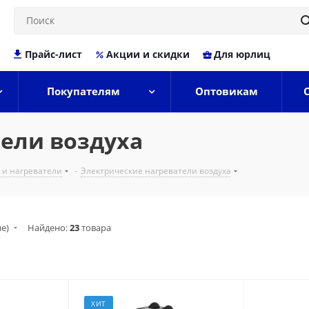
Прайс-лист
Акции и скидки
Для юрлиц
Покупателям
Оптовикам
ели воздуха
 и нагреватели
-
Электрические нагреватели воздуха
ие)
Найдено:
23
товара
ХИТ