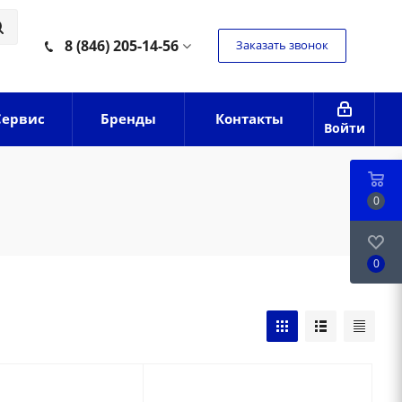
8 (846) 205-14-56
Заказать звонок
Сервис
Бренды
Контакты
Войти
0
0