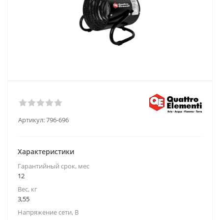
Артикул:
796-696
Характеристики
Гарантийный срок, мес
12
Вес, кг
3,55
Напряжение сети, В