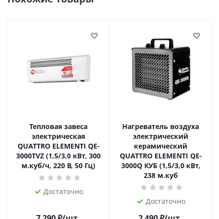
Тепловая завеса
Нагреватель воздуха
электрическая
электрический
QUATTRO ELEMENTI QE-
керамический
3000TVZ (1,5/3,0 кВт, 300
QUATTRO ELEMENTI QE-
м.куб/ч, 220 В, 50 Гц)
3000Q КУБ (1,5/3,0 кВт,
238 м.куб
Достаточно
Достаточно
7 290
₽
/шт
2 490
₽
/шт