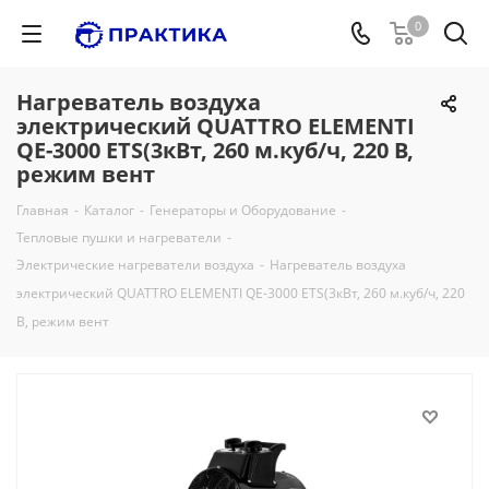
0
Нагреватель воздуха
электрический QUATTRO ELEMENTI
QE-3000 ETS(3кВт, 260 м.куб/ч, 220 В,
режим вент
Главная
-
Каталог
-
Генераторы и Оборудование
-
Тепловые пушки и нагреватели
-
Электрические нагреватели воздуха
-
Нагреватель воздуха
электрический QUATTRO ELEMENTI QE-3000 ETS(3кВт, 260 м.куб/ч, 220
В, режим вент