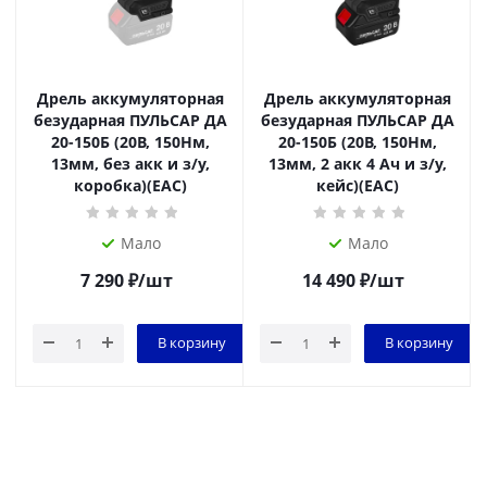
Дрель аккумуляторная
Дрель аккумуляторная
безударная ПУЛЬСАР ДА
безударная ПУЛЬСАР ДА
20-150Б (20В, 150Нм,
20-150Б (20В, 150Нм,
13мм, без акк и з/у,
13мм, 2 акк 4 Ач и з/у,
коробка)(EAC)
кейс)(EAC)
Мало
Мало
7 290
₽
/шт
14 490
₽
/шт
В корзину
В корзину