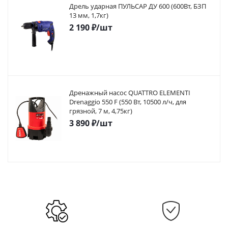
Дрель ударная ПУЛЬСАР ДУ 600 (600Вт, БЗП
13 мм, 1,7кг)
2 190
₽
/шт
Дренажный насос QUATTRO ELEMENTI
Drenaggio 550 F (550 Вт, 10500 л/ч, для
грязной, 7 м, 4,75кг)
3 890
₽
/шт