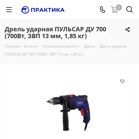
0
Дрель ударная ПУЛЬСАР ДУ 700
(700Вт, ЗВП 13 мм, 1,85 кг)
Главная
-
Каталог
-
Электроинструмент
-
Дрели
-
Дрель ударная
ПУЛЬСАР ДУ 700 (700Вт, ЗВП 13 мм, 1,85 кг)