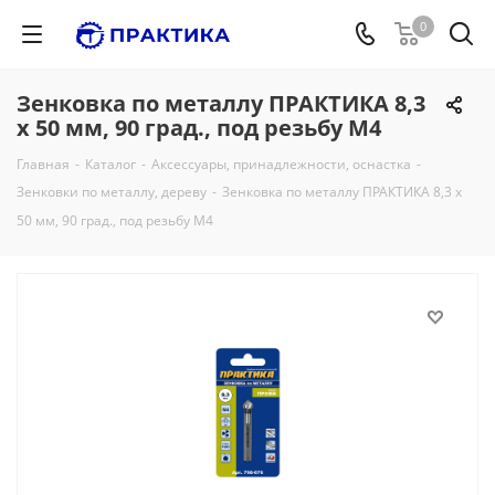
0
Зенковка по металлу ПРАКТИКА 8,3
х 50 мм, 90 град., под резьбу М4
Главная
-
Каталог
-
Аксессуары, принадлежности, оснастка
-
Зенковки по металлу, дереву
-
Зенковка по металлу ПРАКТИКА 8,3 х
50 мм, 90 град., под резьбу М4