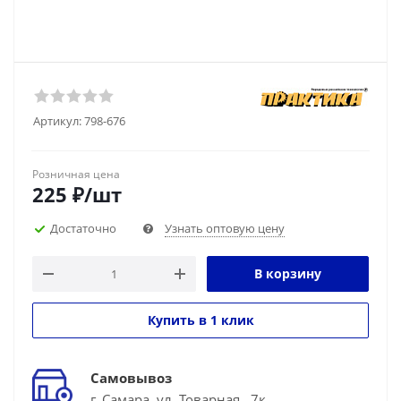
Артикул:
798-676
Розничная цена
225
₽
/шт
Достаточно
Узнать оптовую цену
В корзину
Купить в 1 клик
Самовывоз
г. Самара, ул. Товарная , 7к.