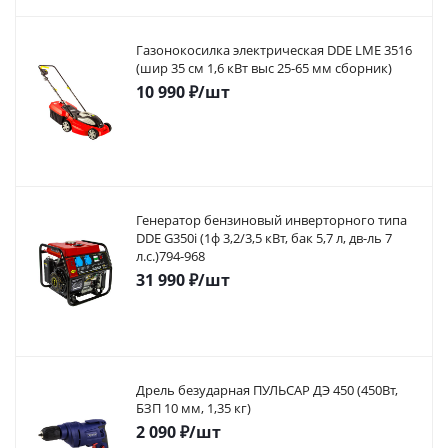
Газонокосилка электрическая DDE LME 3516
(шир 35 см 1,6 кВт выс 25-65 мм сборник)
10 990
₽
/шт
Генератор бензиновый инверторного типа
DDE G350i (1ф 3,2/3,5 кВт, бак 5,7 л, дв-ль 7
л.с.)794-968
31 990
₽
/шт
Дрель безударная ПУЛЬСАР ДЭ 450 (450Вт,
БЗП 10 мм, 1,35 кг)
2 090
₽
/шт