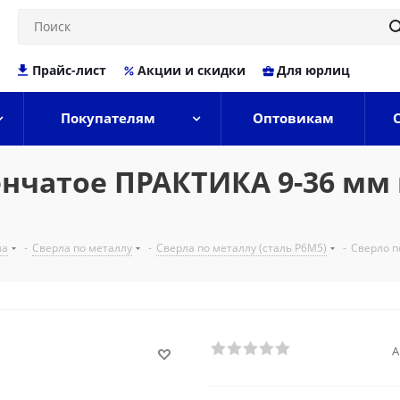
Прайс-лист
Акции и скидки
Для юрлиц
Покупателям
Оптовикам
нчатое ПРАКТИКА 9-36 мм ш
ла
-
Сверла по металлу
-
Сверла по металлу (сталь Р6М5)
-
Сверло п
А