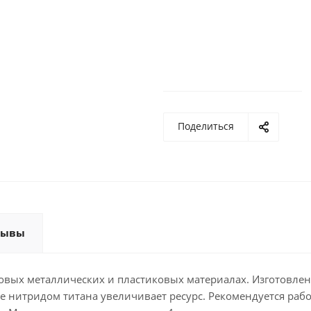
Поделиться
зывы
овых металлических и пластиковых материалах. Изготовлен
нитридом титана увеличивает ресурс. Рекомендуется рабо