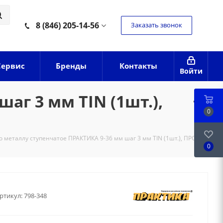
8 (846) 205-14-56
Заказать звонок
Сервис
Бренды
Контакты
Войти
аг 3 мм TIN (1шт.),
0
о металлу ступенчатое ПРАКТИКА 9-36 мм шаг 3 мм TIN (1шт.), ПРОФИ
0
ртикул:
798-348