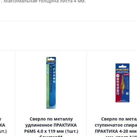
 . Максимальная толщина листа 4 мм.
у
Сверло по металлу
Сверло по мета
КА
удлиненное ПРАКТИКА
ступенчатое спир
Р6М5 4,0 х 119 мм (1шт.)
ПРАКТИКА 4-20 мм