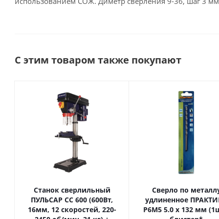
использованием СОЖ. Диметр сверления 9-36, шаг 3 мм
С этим товаром также покупают
Станок сверлильный
Сверло по металл
ПУЛЬСАР СС 600 (600Вт,
удлиненное ПРАКТИ
16мм, 12 скоростей, 220-
Р6М5 5.0 х 132 мм (1шт.)