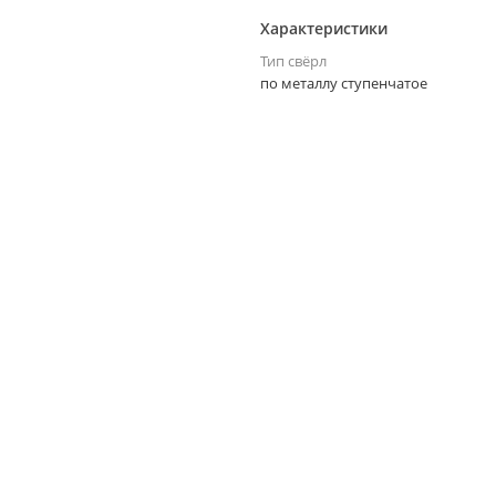
Характеристики
Тип свёрл
по металлу ступенчатое