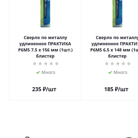
Сверло по металлу
Сверло по металл
удлиненное ПРАКТИКА
удлиненное ПРАКТИ
Р6М5 7,5 х 156 мм (1шт.)
Р6М5 6.5 х 148 мм (1шт.)
блистер
блистер
Много
Много
235
₽
/шт
185
₽
/шт