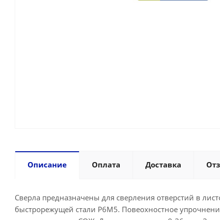
Описание
Оплата
Доставка
От
Сверла предназначены для сверления отверстий в лист
быстрорежущей стали Р6М5. Повеохностное упрочнение 