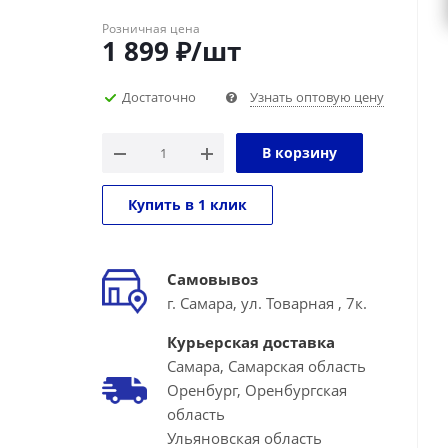
Розничная цена
1 899
₽
/шт
Достаточно
Узнать оптовую цену
В корзину
Купить в 1 клик
Самовывоз
г. Самара, ул. Товарная , 7к.
Курьерская доставка
Самара, Самарская область
Оренбург, Оренбургская
область
Ульяновская область