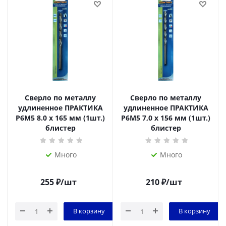
Сверло по металлу
Сверло по металлу
удлиненное ПРАКТИКА
удлиненное ПРАКТИКА
Р6М5 8.0 х 165 мм (1шт.)
Р6М5 7,0 х 156 мм (1шт.)
блистер
блистер
Много
Много
255
₽
/шт
210
₽
/шт
В корзину
В корзину