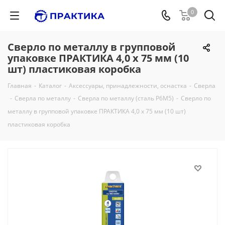
0
Сверло по металлу в групповой
упаковке ПРАКТИКА 4,0 x 75 мм (10
шт) пластиковая коробка
Главная
-
Каталог
-
Аксессуары, принадлежности, оснастка
-
Сверла
-
Сверла по металлу
-
Сверла по металлу (сталь Р6М5)
-
Сверло по
металлу в групповой упаковке ПРАКТИКА 4,0 x 75 мм (10 шт)
пластиковая коробка