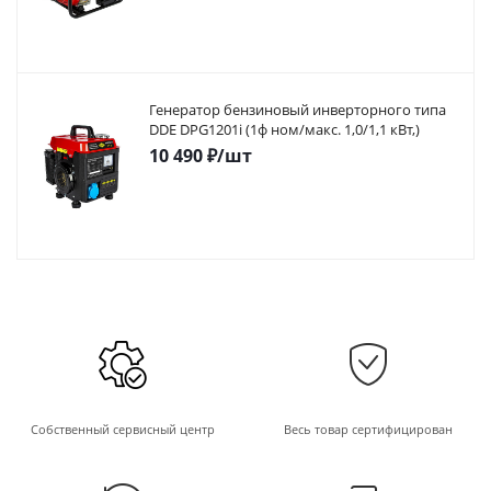
Генератор бензиновый инверторного типа
DDE DPG1201i (1ф ном/макс. 1,0/1,1 кВт,)
10 490
₽
/шт
Собственный сервисный центр
Весь товар сертифицирован