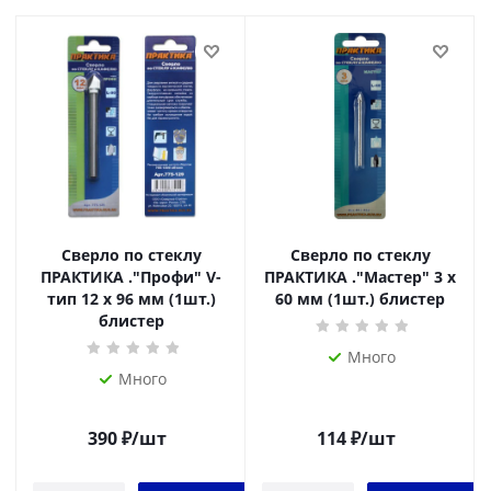
Сверло по стеклу
Сверло по стеклу
ПРАКТИКА ."Профи" V-
ПРАКТИКА ."Мастер" 3 х
тип 12 х 96 мм (1шт.)
60 мм (1шт.) блистер
блистер
Много
Много
390
₽
/шт
114
₽
/шт