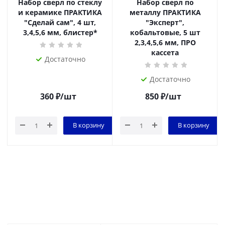
Набор сверл по стеклу
Набор сверл по
и керамике ПРАКТИКА
металлу ПРАКТИКА
"Сделай сам", 4 шт,
"Эксперт",
3,4,5,6 мм, блистер*
кобальтовые, 5 шт
2,3,4,5,6 мм, ПРО
кассета
Достаточно
Достаточно
360
₽
/шт
850
₽
/шт
В корзину
В корзину