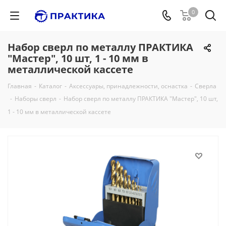
0
Набор сверл по металлу ПРАКТИКА
"Мастер", 10 шт, 1 - 10 мм в
металлической кассете
Главная
-
Каталог
-
Аксессуары, принадлежности, оснастка
-
Сверла
-
Наборы сверл
-
Набор сверл по металлу ПРАКТИКА "Мастер", 10 шт,
1 - 10 мм в металлической кассете