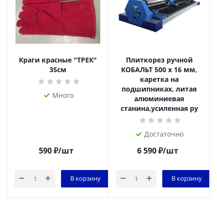
Краги красные "ТРЕК"
Плиткорез ручной
35см
КОБАЛЬТ 500 х 16 мм,
каретка на
подшипниках, литая
Много
алюминиевая
станина,усиленная ру
Достаточно
590
₽
/шт
6 590
₽
/шт
В корзину
В корзину