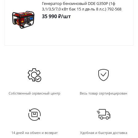
Генератор бензиновый DDE G350P (1ф
3,1/3,5/7,0 кВт бак 15 л дв-ль 8 л.с.) 792-568
35 990
₽
/шт
Собственный сервисный центр
Весь товар сертифицирован
14 дней на обмен и возврат
Удобная и быстрая доставка