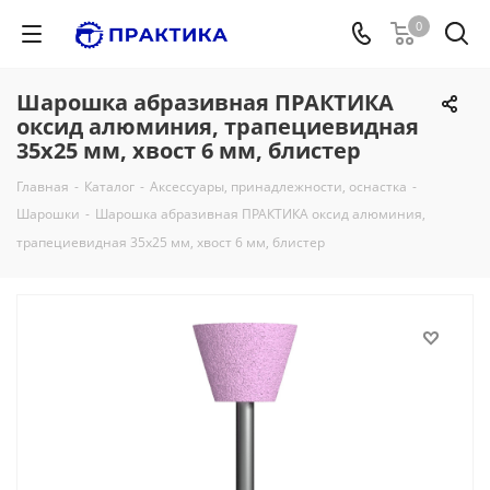
0
Шарошка абразивная ПРАКТИКА
оксид алюминия, трапециевидная
35х25 мм, хвост 6 мм, блистер
Главная
-
Каталог
-
Аксессуары, принадлежности, оснастка
-
Шарошки
-
Шарошка абразивная ПРАКТИКА оксид алюминия,
трапециевидная 35х25 мм, хвост 6 мм, блистер