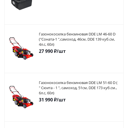
Газонокосилка бензиновая DDE LM 46-60 D
("Соната-1 ",самоход, 46cм, DDE 139 куб.см,
4л.с, 60л)
27 990
₽
/шт
Газонокосилка бензиновая DDE LM 51-60 D (
" Сюита - 1 ", самоход, 51cм, DDE 173 куб.см.,
6л.с, 60л)
31 990
₽
/шт