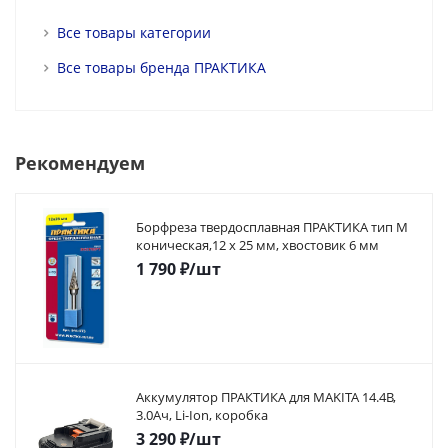
Все товары категории
Все товары бренда ПРАКТИКА
Рекомендуем
Борфреза твердосплавная ПРАКТИКА тип M
коническая,12 х 25 мм, хвостовик 6 мм
1 790
₽
/шт
Аккумулятор ПРАКТИКА для MAKITA 14.4В,
3.0Ач, Li-Ion, коробка
3 290
₽
/шт