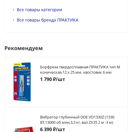
Все товары категории
Все товары бренда ПРАКТИКА
Рекомендуем
Борфреза твердосплавная ПРАКТИКА тип M
коническая,12 х 25 мм, хвостовик 6 мм
1 790
₽
/шт
Вибратор глубинный DDE VD1330Z (1330
ВТ,13000 об мин,3,3 кг, вал ZX35 2 м -3 м)
6 390
₽
/шт