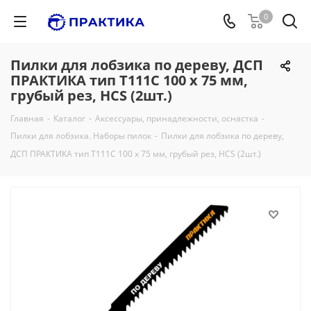
0
Пилки для лобзика по дереву, ДСП
ПРАКТИКА тип T111C 100 х 75 мм,
грубый рез, HCS (2шт.)
Главная
-
Каталог
-
Аксессуары, принадлежности, оснастка
-
Пилки для лобзика. Наборы пилок
-
Пилки для лобзика по дереву,
ДСП ПРАКТИКА тип T111C 100 х 75 мм, грубый рез, HCS (2шт.)