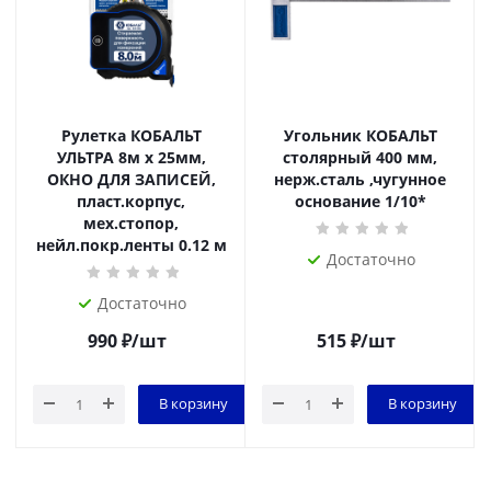
Рулетка КОБАЛЬТ
Угольник КОБАЛЬТ
УЛЬТРА 8м х 25мм,
столярный 400 мм,
ОКНО ДЛЯ ЗАПИСЕЙ,
нерж.сталь ,чугунное
пласт.корпус,
основание 1/10*
мех.стопор,
нейл.покр.ленты 0.12 м
Достаточно
Достаточно
990
₽
/шт
515
₽
/шт
В корзину
В корзину