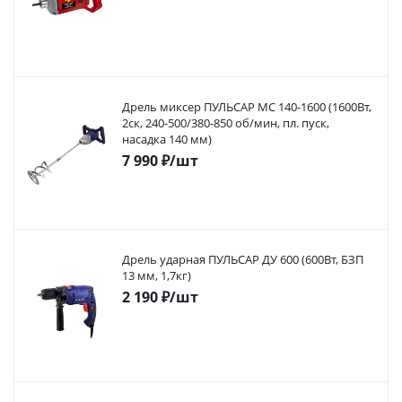
Дрель миксер ПУЛЬСАР МС 140-1600 (1600Вт,
2ск, 240-500/380-850 об/мин, пл. пуск,
насадка 140 мм)
7 990
₽
/шт
Дрель ударная ПУЛЬСАР ДУ 600 (600Вт, БЗП
13 мм, 1,7кг)
2 190
₽
/шт