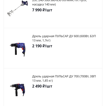
2ск, 240-500/380-850 об/мин, пл. пуск,
насадка 140 мм)
7 990
₽
/шт
Дрель ударная ПУЛЬСАР ДУ 600 (600Вт, БЗП
13 мм, 1,7кг)
2 190
₽
/шт
Дрель ударная ПУЛЬСАР ДУ 700 (700Вт, ЗВП
13 мм, 1,85 кг)
2 490
₽
/шт