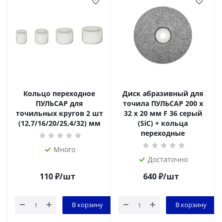
Кольцо переходное
Диск абразивный для
ПУЛЬСАР для
точила ПУЛЬСАР 200 х
точильных кругов 2 шт
32 х 20 мм F 36 серый
(12,7/16/20/25,4/32) мм
(SiC) + кольца
переходные
Много
Достаточно
110
₽
/шт
640
₽
/шт
В корзину
В корзину