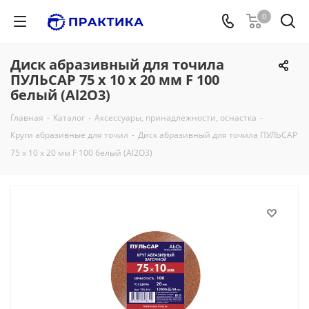
0
Диск абразивный для точила
ПУЛЬСАР 75 х 10 х 20 мм F 100
белый (Al2O3)
Главная
-
Каталог
-
Аксессуары, принадлежности, оснастка
-
Круги абразивные для точил
-
Диск абразивный для точила ПУЛЬСАР
75 х 10 х 20 мм F 100 белый (Al2O3)