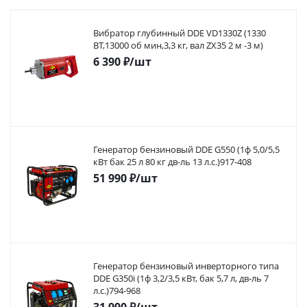
Вибратор глубинный DDE VD1330Z (1330
ВТ,13000 об мин,3,3 кг, вал ZX35 2 м -3 м)
6 390
₽
/шт
Генератор бензиновый DDE G550 (1ф 5,0/5,5
кВт бак 25 л 80 кг дв-ль 13 л.с.)917-408
51 990
₽
/шт
Генератор бензиновый инверторного типа
DDE G350i (1ф 3,2/3,5 кВт, бак 5,7 л, дв-ль 7
л.с.)794-968