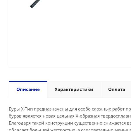
Описание
Характеристики
Оплата
Буры X-Tип предназначены для особо сложных работ пр
буров является новая цельная Х-образная твердосплавна
Благодаря такой конструкции существенно снижается ве
обладает большей жесткостью, а следовательно меньше