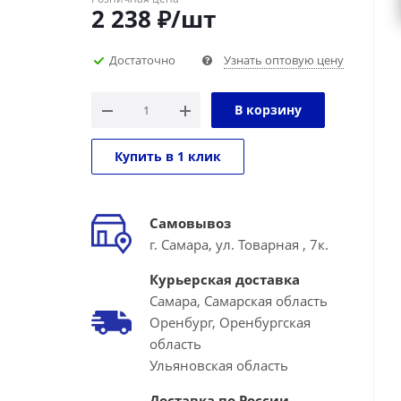
2 238
₽
/шт
Достаточно
Узнать оптовую цену
В корзину
Купить в 1 клик
Самовывоз
г. Самара, ул. Товарная , 7к.
Курьерская доставка
Самара, Самарская область
Оренбург, Оренбургская
область
Ульяновская область
Доставка по России