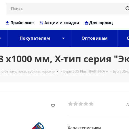
Прайс-лист
Акции и скидки
Для юрлиц
Покупателям
Оптовикам
8 х1000 мм, Х-тип серия "Э
по бетону, пики, зубила, коронки
-
Буры SDS Plus ПРАКТИКА
-
Бур SDS-p
А
Характеристики