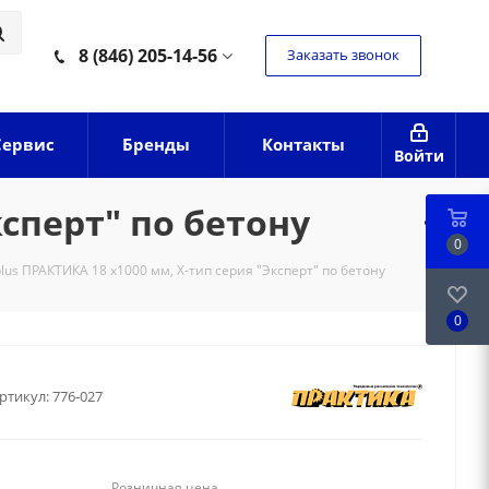
8 (846) 205-14-56
Заказать звонок
Сервис
Бренды
Контакты
Войти
ксперт" по бетону
0
lus ПРАКТИКА 18 х1000 мм, Х-тип серия "Эксперт" по бетону
0
ртикул:
776-027
Розничная цена