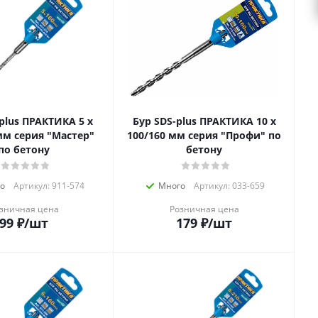
lus ПРАКТИКА 5 х
Бур SDS-plus ПРАКТИКА 10 х
мм серия "Мастер"
100/160 мм серия "Профи" по
по бетону
бетону
о
Артикул: 911-574
Много
Артикул: 033-659
зничная цена
Розничная цена
99
₽
/шт
179
₽
/шт