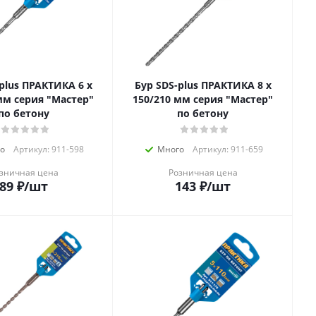
lus ПРАКТИКА 6 х
Бур SDS-plus ПРАКТИКА 8 х
мм серия "Мастер"
150/210 мм серия "Мастер"
по бетону
по бетону
о
Артикул: 911-598
Много
Артикул: 911-659
зничная цена
Розничная цена
89
₽
/шт
143
₽
/шт