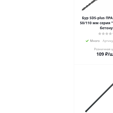
Бур SDS-plus ПРАК
50/110 мм серия 
бетону
Много
Артику
Розничная 
109
₽
/