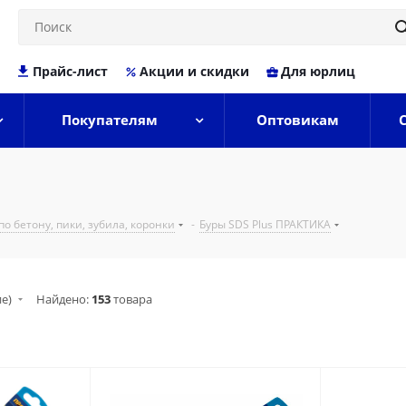
Прайс-лист
Акции и скидки
Для юрлиц
Покупателям
Оптовикам
по бетону, пики, зубила, коронки
-
Буры SDS Plus ПРАКТИКА
ие)
Найдено:
153
товара