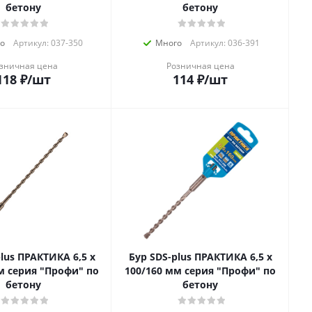
бетону
бетону
о
Артикул: 037-350
Много
Артикул: 036-391
зничная цена
Розничная цена
118
₽
/шт
114
₽
/шт
us ПРАКТИКА 6,5 х
Бур SDS-plus ПРАКТИКА 6,5 х
м серия "Профи" по
100/160 мм серия "Профи" по
бетону
бетону