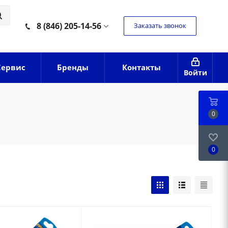
8 (846) 205-14-56
Заказать звонок
Сервис
Бренды
Контакты
Войти
0
0