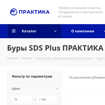
Профессиональная оснастка,
оборудование и инструменты
в Самаре
Каталог
О компании
Буры SDS Plus ПРАКТИКА
Главная
-
Каталог
-
Аксессуары, принадлежности, оснастка
-
Буры 
Фильтр по параметрам
По умолчанию (убыван
Цена