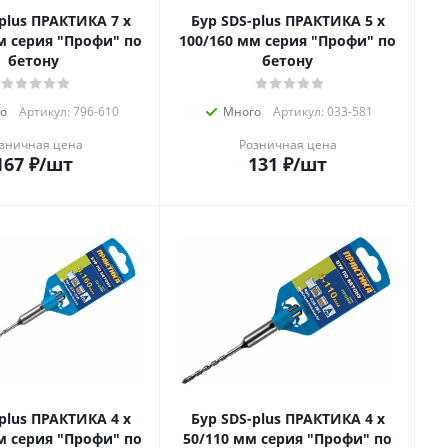
lus ПРАКТИКА 7 х
Бур SDS-plus ПРАКТИКА 5 х
м серия "Профи" по
100/160 мм серия "Профи" по
бетону
бетону
о
Артикул: 796-610
Много
Артикул: 033-581
зничная цена
Розничная цена
167
₽
/шт
131
₽
/шт
lus ПРАКТИКА 4 х
Бур SDS-plus ПРАКТИКА 4 х
м серия "Профи" по
50/110 мм серия "Профи" по