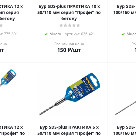
КА 12 х
Бур SDS-plus ПРАКТИКА 10 х
Бур SDS-p
тип серия
50/110 мм серия "Профи" по
100/160 м
 бетону
бетону
л: 775-891
Много
Артикул: 036-421
Мног
цена
Розничная цена
Ро
шт
150
₽
/шт
КТИКА 12 х
Бур SDS-plus ПРАКТИКА 5 х
Бур SDS-p
 "Профи" по
50/110 мм серия "Профи" по
100/160 м