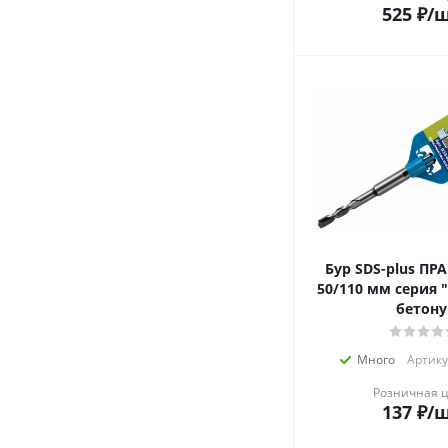
525
₽
/
Бур SDS-plus ПРАК
50/110 мм серия 
бетону
Много
Артику
Розничная 
137
₽
/