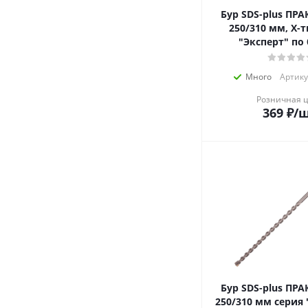
Бур SDS-plus ПРАКТИ
250/310 мм, Х-
"Эксперт" по
Много
Артику
Розничная 
369
₽
/
Бур SDS-plus ПРА
250/310 мм серия