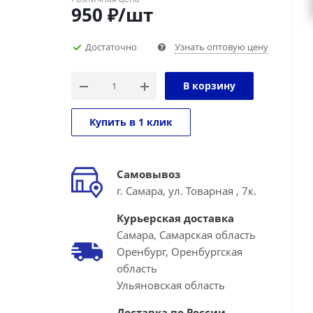
950
₽
/шт
Достаточно
Узнать оптовую цену
В корзину
Купить в 1 клик
Самовывоз
г. Самара, ул. Товарная , 7к.
Курьерская доставка
Самара, Самарская область
Оренбург, Оренбургская
область
Ульяновская область
Доставка по России