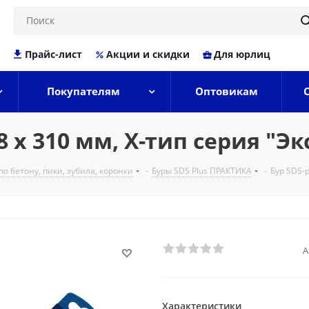
Прайс-лист
Акции и скидки
Для юрлиц
Покупателям
Оптовикам
 х 310 мм, Х-тип серия "Эк
по бетону, пики, зубила, коронки
-
Буры SDS Plus ПРАКТИКА
-
Бур SDS-p
А
Характеристики