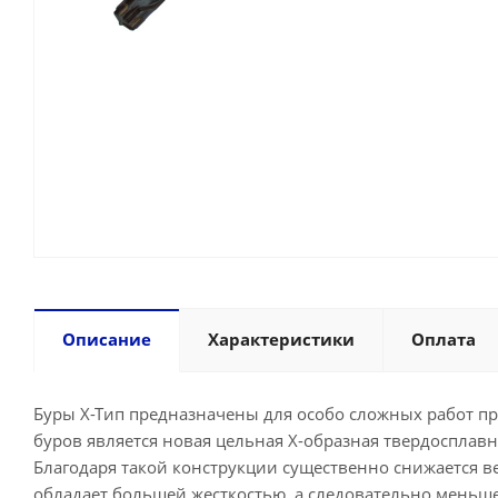
Описание
Характеристики
Оплата
Буры X-Tип предназначены для особо сложных работ пр
буров является новая цельная Х-образная твердосплавна
Благодаря такой конструкции существенно снижается ве
обладает большей жесткостью, а следовательно меньше