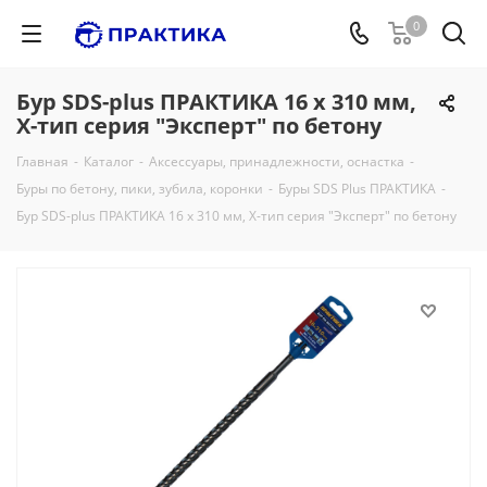
0
Бур SDS-plus ПРАКТИКА 16 х 310 мм,
Х-тип серия "Эксперт" по бетону
Главная
-
Каталог
-
Аксессуары, принадлежности, оснастка
-
Буры по бетону, пики, зубила, коронки
-
Буры SDS Plus ПРАКТИКА
-
Бур SDS-plus ПРАКТИКА 16 х 310 мм, Х-тип серия "Эксперт" по бетону