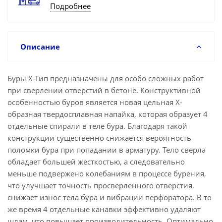
Подробнее
Описание
Буры X-Tип предназначены для особо сложных работ
при сверлении отверстий в бетоне. Конструктивной
особенностью буров является новая цельная Х-
образная твердосплавная напайка, которая образует 4
отдельные спирали в теле бура. Благодаря такой
конструкции существенно снижается вероятность
поломки бура при попадании в арматуру. Тело сверла
обладает большей жесткостью, а следовательно
меньше подвержено колебаниям в процессе бурения,
что улучшает точность просверленного отверстия,
снижает износ тела бура и вибрации перфоратора. В то
же время 4 отдельные канавки эффективно удаляют
шлам, что повышает производительность. Оптимально