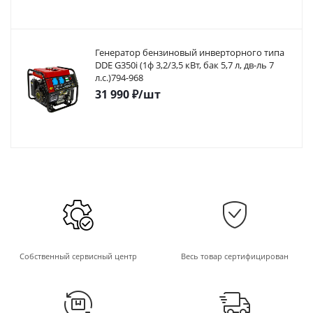
Генератор бензиновый инверторного типа
DDE G350i (1ф 3,2/3,5 кВт, бак 5,7 л, дв-ль 7
л.с.)794-968
31 990
₽
/шт
Собственный сервисный центр
Весь товар сертифицирован