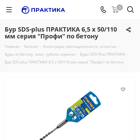
0
Бур SDS-plus ПРАКТИКА 6,5 х 50/110
мм серия "Профи" по бетону
Главная
-
Каталог
-
Аксессуары, принадлежности, оснастка
-
Буры по бетону, пики, зубила, коронки
-
Буры SDS Plus ПРАКТИКА
-
Бур SDS-plus ПРАКТИКА 6,5 х 50/110 мм серия "Профи" по бетону