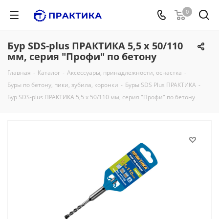
0
Бур SDS-plus ПРАКТИКА 5,5 х 50/110
мм, серия "Профи" по бетону
Главная
-
Каталог
-
Аксессуары, принадлежности, оснастка
-
Буры по бетону, пики, зубила, коронки
-
Буры SDS Plus ПРАКТИКА
-
Бур SDS-plus ПРАКТИКА 5,5 х 50/110 мм, серия "Профи" по бетону