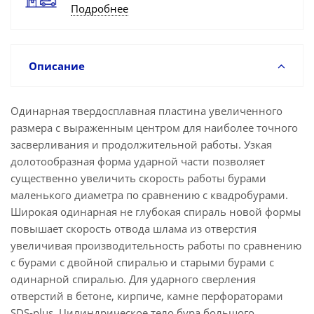
Подробнее
Описание
Одинарная твердосплавная пластина увеличенного
размера с выраженным центром для наиболее точного
засверливания и продолжительной работы. Узкая
долотообразная форма ударной части позволяет
существенно увеличить скорость работы бурами
маленького диаметра по сравнению с квадробурами.
Широкая одинарная не глубокая спираль новой формы
повышает скорость отвода шлама из отверстия
увеличивая производительность работы по сравнению
с бурами с двойной спиралью и старыми бурами с
одинарной спиралью. Для ударного сверления
отверстий в бетоне, кирпиче, камне перфораторами
SDS-plus. Цилиндрическое тело бура большого