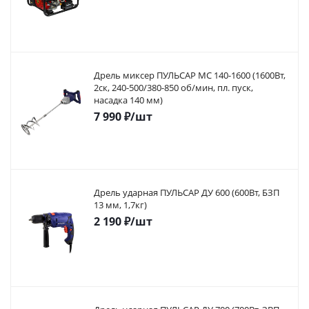
Дрель миксер ПУЛЬСАР МС 140-1600 (1600Вт,
2ск, 240-500/380-850 об/мин, пл. пуск,
насадка 140 мм)
7 990
₽
/шт
Дрель ударная ПУЛЬСАР ДУ 600 (600Вт, БЗП
13 мм, 1,7кг)
2 190
₽
/шт