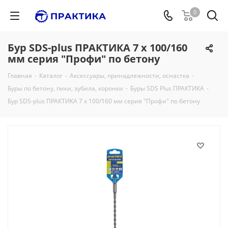
0
Бур SDS-plus ПРАКТИКА 7 х 100/160
мм серия "Профи" по бетону
Главная
-
Каталог
-
Аксессуары, принадлежности, оснастка
-
Буры по бетону, пики, зубила, коронки
-
Буры SDS Plus ПРАКТИКА
-
Бур SDS-plus ПРАКТИКА 7 х 100/160 мм серия "Профи" по бетону