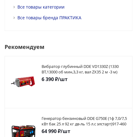
Все товары категории
Все товары бренда ПРАКТИКА
Рекомендуем
Вибратор глубинный DDE VD1330Z (1330
ВТ,13000 об мин,3,3 кг, вал ZX35 2 м -3 м)
6 390
₽
/шт
Генератор бензиновый DDE G750E (1ф 7,0/7,5
кВт бак 25 л 92 кг дв-ль 15 л.с элстарт)917-460
64 990
₽
/шт