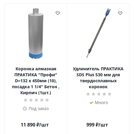
Коронка алмазная
Удлинитель ПРАКТИКА
ПРАКТИКА "Профи"
SDS Plus 530 мм для
D=132 х 450мм (10),
твердосплавных
посадка 1 1/4" Бетон ,
коронок
Кирпич (1шт.)
Много
Под заказ
11 890
₽
/шт
999
₽
/шт