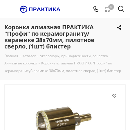
0
Коронка алмазная ПРАКТИКА
"Профи" по керамограниту/
керамике 38х70мм, пилотное
сверло, (1шт) блистер
Главная
-
Каталог
-
Аксессуары, принадлежности, оснастка
-
Алмазные коронки
-
Коронка алмазная ПРАКТИКА "Профи" по
керамограниту/керамике 38х70мм, пилотное сверло, (1шт) блистер