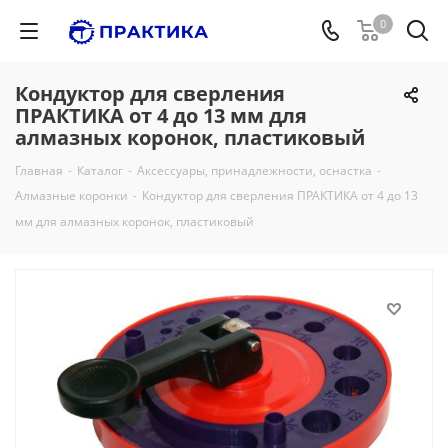
0
Кондуктор для сверления
ПРАКТИКА от 4 до 13 мм для
алмазных коронок, пластиковый
Главная
-
Каталог
-
Аксессуары, принадлежности, оснастка
-
Алмазные коронки
-
Кондуктор для сверления ПРАКТИКА от 4 до 13
мм для алмазных коронок, пластиковый