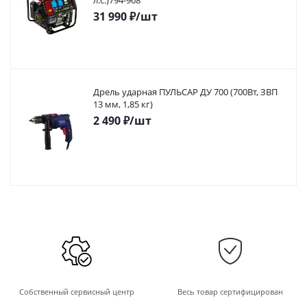
л.с.)794-968
31 990
₽
/шт
Дрель ударная ПУЛЬСАР ДУ 700 (700Вт, ЗВП
13 мм, 1,85 кг)
2 490
₽
/шт
Собственный сервисный центр
Весь товар сертифицирован