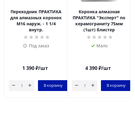
Переходник ПРАКТИКА
Коронка алмазная
для алмазных коронок
ПРАКТИКА "Эксперт" по
M16 наруж. - 1 1/4
керамограниту 75мм
внутр.
(1шт) блистер
Под заказ
Мало
1 390
₽
/шт
4 390
₽
/шт
В корзину
В корзину