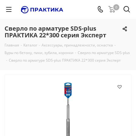
0
Сверло по арматуре SDS-plus
ПРАКТИКА 22*300 серия Эксперт
Главная
-
Каталог
-
Аксессуары, принадлежности, оснастка
-
Буры по бетону, пики, зубила, коронки
-
Сверло по арматуре SDS-plus
-
Сверло по арматуре SDS-plus ПРАКТИКА 22*300 серия Эксперт