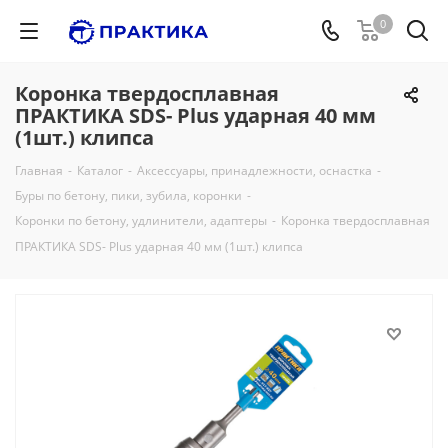
0
Коронка твердосплавная
ПРАКТИКА SDS- Plus ударная 40 мм
(1шт.) клипса
Главная
-
Каталог
-
Аксессуары, принадлежности, оснастка
-
Буры по бетону, пики, зубила, коронки
-
Коронки по бетону, удлинители, адаптеры
-
Коронка твердосплавная
ПРАКТИКА SDS- Plus ударная 40 мм (1шт.) клипса