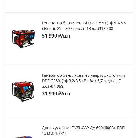
Генератор бензиновый DDE G550 (1ф 5,0/5,5
кВт бак 25 л 80 кг дв-ль 13 л.с.)917-408
51 990
₽
/шт
Генератор бензиновый инверторного типа
DDE G350i (1ф 3,2/3,5 кВт, бак 5,7 л, дв-ль 7
л.с.)794-968
31 990
₽
/шт
Дрель ударная ПУЛЬСАР ДУ 600 (600Вт, БЗП
13 мм, 1,7кг)