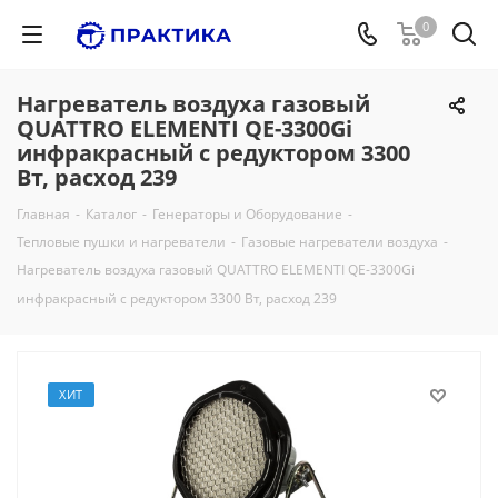
0
Нагреватель воздуха газовый
QUATTRO ELEMENTI QE-3300Gi
инфракрасный с редуктором 3300
Вт, расход 239
Главная
-
Каталог
-
Генераторы и Оборудование
-
Тепловые пушки и нагреватели
-
Газовые нагреватели воздуха
-
Нагреватель воздуха газовый QUATTRO ELEMENTI QE-3300Gi
инфракрасный с редуктором 3300 Вт, расход 239
ХИТ