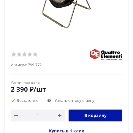
Артикул:
799-772
Розничная цена
2 390
₽
/шт
Достаточно
Узнать оптовую цену
В корзину
Купить в 1 клик